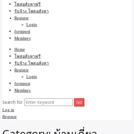
ขายบ้าน ที่ดิน ไม่มีค่านาย
โพสอสังหาฟรี
รับจ้าง โพสอสังหา
หน้า โดย ทีมงาน รับจ้าง
Register
Login
โพสต์อสังหา-บ้านที่ดิน
formpost
Members
Home
โพสอสังหาฟรี
รับจ้าง โพสอสังหา
Register
Login
formpost
Members
Search for:
Log in
Register
Category:
บ้านเดี่ยว