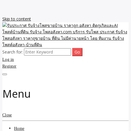
Skip to content
Search for:
รับจ้างโพสขายบ้าน ราคาถูก ประกาศ ขายอสังหา โฆษณา ไม่มีค่านาย
รับประกาศ รับจ้างโพสขาย
Log in
หน้า โพสอสังหา รับจ้างโพสขายบ้านบริการ รับจ้างโพสอสังหา ราคาถูก
ขายบ้าน ขายที่ดิน เว็บประกาศ โพส โฆษณา ลงประกาศฟรี
Register
บ้าน ราคาถูก อสังหา ติดกู
เกิลและAI โพสต์บ้านที่ดิน
Menu
รับจ้าง โพสอสังหา.com
บริการ รับโพส ประกาศ
Close
รับจ้างโพสอสังหา ราคาถู
Home