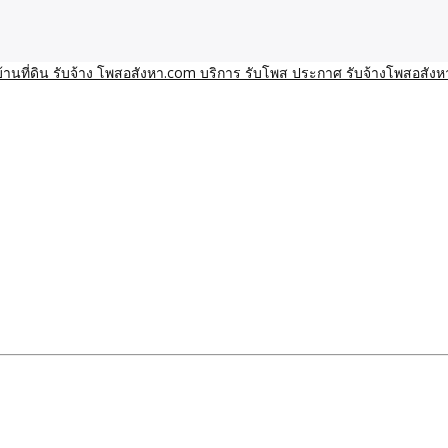
า โพสอสังหา รับจ้างโพสขายบ้านบริการ รับจ้างโพสอสังหา ราคาถูก ขาย
าน ราคาถูก อสังหา ติดกูเกิ
ิการ รับโพส ประกาศ รับจ้า
ทีมงาน รับจ้างโพสต์อสังหา-บ