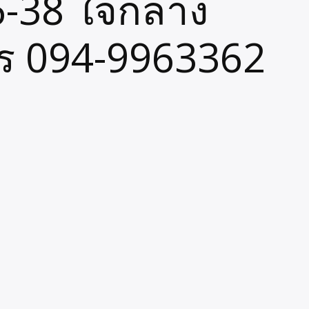
-38 ใจกลาง
โทร 094-9963362