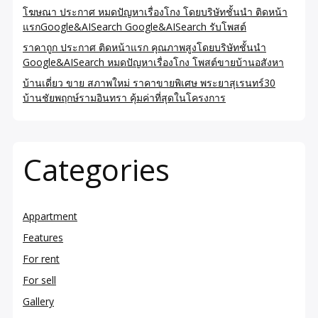
โฆษณา ประกาศ หมดปัญหาเรื่องโกง โดยบริษัทชั้นนำ ติดหน้า
แรกGoogle&AISearch Google&AISearch รับโพสต์
ราคาถูก ประกาศ ติดหน้าแรก คุณภาพสูงโดยบริษัทชั้นนำ
Google&AISearch หมดปัญหาเรื่องโกง โพสต์ขายบ้านอสังหา
บ้านเดี่ยว ขาย สภาพใหม่ ราคาขายพิเศษ พระยาสุเรนทร์30
บ้านชัยพฤกษ์รามอินทรา คุ้มค่าที่สุดในโครงการ
Categories
Appartment
Features
For rent
For sell
Gallery