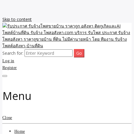
Skip to content
Search for:
รับจ้างโพสขายบ้าน ราคาถูก ประกาศ ขายอสังหา โฆษณา ไม่มีค่านาย
รับประกาศ รับจ้างโพสขาย
Log in
หน้า โพสอสังหา รับจ้างโพสขายบ้านบริการ รับจ้างโพสอสังหา ราคาถูก
ขายบ้าน ขายที่ดิน เว็บประกาศ โพส โฆษณา ลงประกาศฟรี
Register
บ้าน ราคาถูก อสังหา ติดกู
เกิลและAI โพสต์บ้านที่ดิน
Menu
รับจ้าง โพสอสังหา.com
บริการ รับโพส ประกาศ
Close
รับจ้างโพสอสังหา ราคาถู
Home