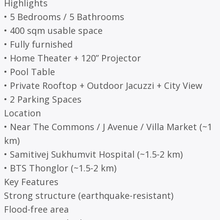
Highlights
• 5 Bedrooms / 5 Bathrooms
• 400 sqm usable space
• Fully furnished
• Home Theater + 120” Projector
• Pool Table
• Private Rooftop + Outdoor Jacuzzi + City View
• 2 Parking Spaces
Location
• Near The Commons / J Avenue / Villa Market (~1
km)
• Samitivej Sukhumvit Hospital (~1.5-2 km)
• BTS Thonglor (~1.5-2 km)
Key Features
Strong structure (earthquake-resistant)
Flood-free area