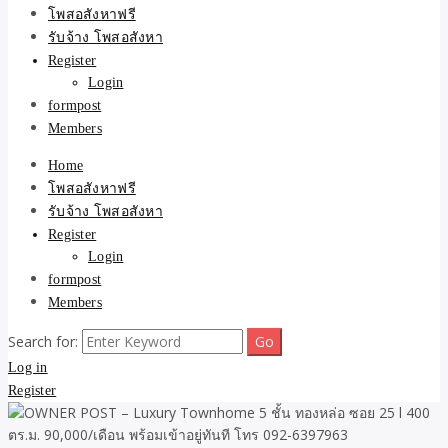
ขายบ้าน ที่ดิน ไม่มีค่านาย
โพสอสังหาฟรี
รับจ้าง โพสอสังหา
หน้า โดย ทีมงาน รับจ้าง
Register
Login
โพสต์อสังหา-บ้านที่ดิน
formpost
Members
Home
โพสอสังหาฟรี
รับจ้าง โพสอสังหา
Register
Login
formpost
Members
Search for:
Log in
Register