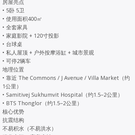
房屋亮点
• 5卧 5卫
• 使用面积400㎡
• 全套家具
• 家庭影院 + 120寸投影
• 台球桌
• 私人屋顶 + 户外按摩浴缸 + 城市景观
• 可停2辆车
地理位置
• 靠近 The Commons / J Avenue / Villa Market（约
1公里）
• Samitivej Sukhumvit Hospital（约1.5–2公里）
• BTS Thonglor（约1.5–2公里）
核心优势
抗震结构
不易积水（不易洪水）