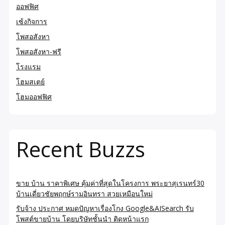
ออฟฟิศ
เซ้งกิจการ
โพสอสังหา
โพสอสังหา-ฟรี
โรงแรม
โฮมสเตย์
โฮมออฟฟิศ
Recent Buzzs
ขาย บ้าน ราคาพิเศษ คุ้มค่าที่สุดในโครงการ พระยาสุเรนทร์30
บ้านเดี่ยวชัยพฤกษ์รามอินทรา สวยเหมือนใหม่
รับจ้าง ประกาศ หมดปัญหาเรื่องโกง Google&AISearch รับ
โพสต์ขายบ้าน โดยบริษัทชั้นนำ ติดหน้าแรก