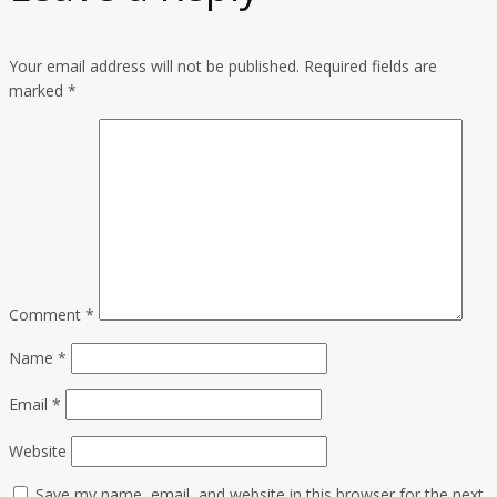
Your email address will not be published.
Required fields are
marked
*
Comment
*
Name
*
Email
*
Website
Save my name, email, and website in this browser for the next