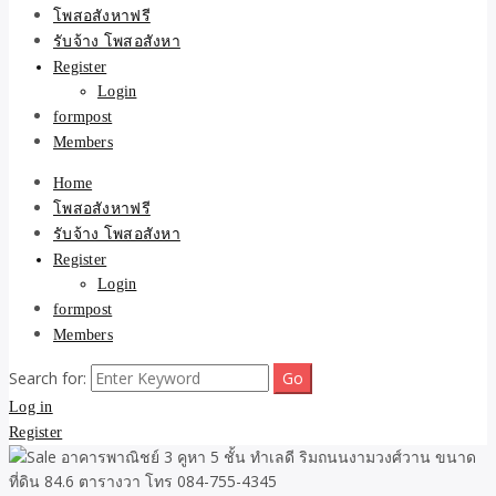
ขายบ้าน ที่ดิน ไม่มีค่านาย
โพสอสังหาฟรี
รับจ้าง โพสอสังหา
หน้า โดย ทีมงาน รับจ้าง
Register
Login
โพสต์อสังหา-บ้านที่ดิน
formpost
Members
Home
โพสอสังหาฟรี
รับจ้าง โพสอสังหา
Register
Login
formpost
Members
Search for:
Log in
Register