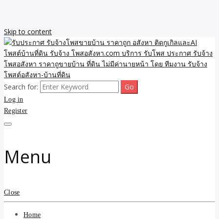
Skip to content
Search for:
รับจ้างโพสขายบ้าน ราคาถูก ประกาศ ขายอสังหา โฆษณา ไม่มีค่านาย
รับประกาศ รับจ้างโพสขาย
Log in
หน้า โพสอสังหา รับจ้างโพสขายบ้านบริการ รับจ้างโพสอสังหา ราคาถูก
ขายบ้าน ขายที่ดิน เว็บประกาศ โพส โฆษณา ลงประกาศฟรี
Register
บ้าน ราคาถูก อสังหา ติดกู
เกิลและAI โพสต์บ้านที่ดิน
Menu
รับจ้าง โพสอสังหา.com
บริการ รับโพส ประกาศ
Close
รับจ้างโพสอสังหา ราคาถู
Home