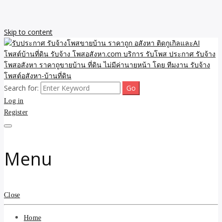
Skip to content
Search for:
รับจ้างโพสขายบ้าน ราคาถูก ประกาศ ขายอสังหา โฆษณา ไม่มีค่านาย
รับประกาศ รับจ้างโพสขาย
Log in
หน้า โพสอสังหา รับจ้างโพสขายบ้านบริการ รับจ้างโพสอสังหา ราคาถูก
ขายบ้าน ขายที่ดิน เว็บประกาศ โพส โฆษณา ลงประกาศฟรี
Register
บ้าน ราคาถูก อสังหา ติดกู
เกิลและAI โพสต์บ้านที่ดิน
Menu
รับจ้าง โพสอสังหา.com
บริการ รับโพส ประกาศ
Close
รับจ้างโพสอสังหา ราคาถู
Home