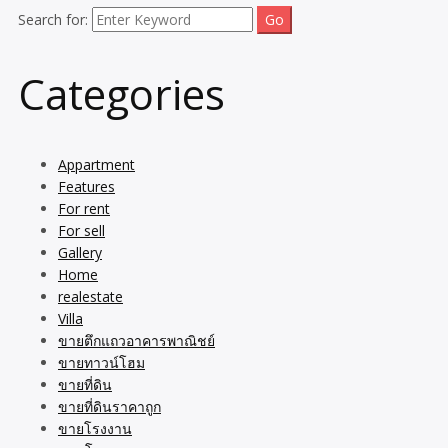
Search for:
Categories
Appartment
Features
For rent
For sell
Gallery
Home
realestate
Villa
ขายตึกแถวอาคารพาณิชย์
ขายทาวน์โฮม
ขายที่ดิน
ขายที่ดินราคาถูก
ขายโรงงาน