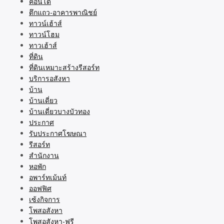
คอนโด
ตึกแถว-อาคารพาณิชย์
ทาวน์เฮ้าส์
ทาวน์โฮม
ทาวเฮ้าส์
ที่ดิน
ที่ดินเหมาะสร้างรีสอร์ท
บริการอสังหา
บ้าน
บ้านเดี่ยว
บ้านเดี่ยวบางบัวทอง
ประกาศ
รับประกาศโฆษณา
รีสอร์ท
สำนักงาน
หอพัก
อพาร์ทเม้นท์
ออฟฟิศ
เซ้งกิจการ
โพสอสังหา
โพสอสังหา-ฟรี