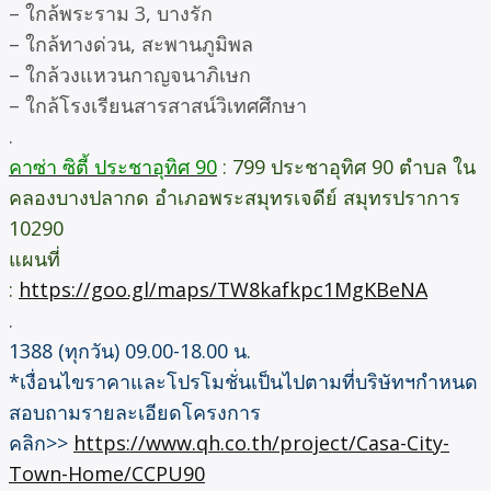
– ใกล้พระราม 3, บางรัก
– ใกล้ทางด่วน, สะพานภูมิพล
– ใกล้วงแหวนกาญจนาภิเษก
– ใกล้โรงเรียนสารสาสน์วิเทศศึกษา
.
คาซ่า ซิตี้ ประชาอุทิศ 90
: 799 ประชาอุทิศ 90 ตำบล ใน
คลองบางปลากด อำเภอพระสมุทรเจดีย์ สมุทรปราการ
10290
แผนที่
:
https://goo.gl/maps/TW8kafkpc1MgKBeNA
.
1388 (ทุกวัน) 09.00-18.00 น.
*เงื่อนไขราคาและโปรโมชั่นเป็นไปตามที่บริษัทฯกำหนด
สอบถามรายละเอียดโครงการ
คลิก>>
https://www.qh.co.th/project/Casa-City-
Town-Home/CCPU90