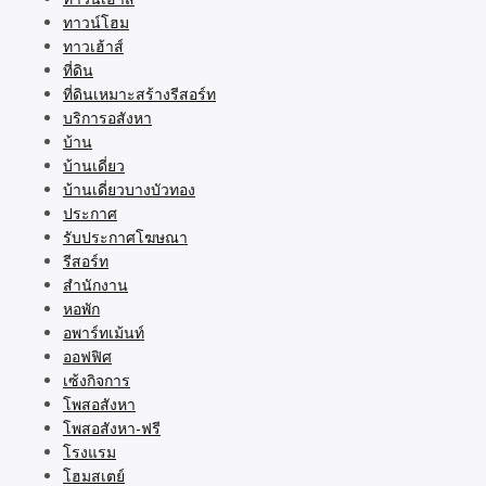
ทาวน์โฮม
ทาวเฮ้าส์
ที่ดิน
ที่ดินเหมาะสร้างรีสอร์ท
บริการอสังหา
บ้าน
บ้านเดี่ยว
บ้านเดี่ยวบางบัวทอง
ประกาศ
รับประกาศโฆษณา
รีสอร์ท
สำนักงาน
หอพัก
อพาร์ทเม้นท์
ออฟฟิศ
เซ้งกิจการ
โพสอสังหา
โพสอสังหา-ฟรี
โรงแรม
โฮมสเตย์