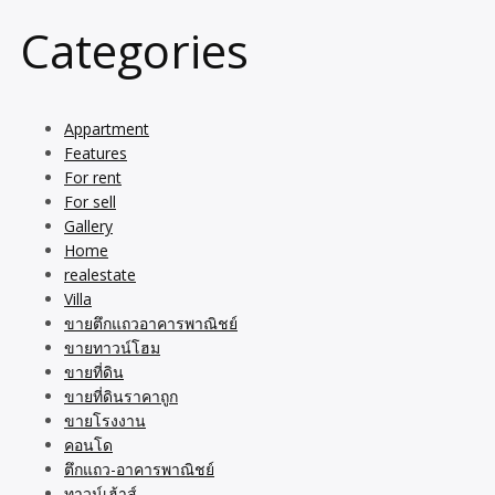
Categories
Appartment
Features
For rent
For sell
Gallery
Home
realestate
Villa
ขายตึกแถวอาคารพาณิชย์
ขายทาวน์โฮม
ขายที่ดิน
ขายที่ดินราคาถูก
ขายโรงงาน
คอนโด
ตึกแถว-อาคารพาณิชย์
ทาวน์เฮ้าส์