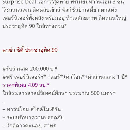
Surprise Deal โอกาสสุดท้าย พรีเมี่ยมทาวน์โฮม 3 ชั้น
โซนถนนเมน ติดคลับเฮ้าส์ ฟังก์ชั่นบ้านเดี่ยว ตกแต่ง
เฟอร์นิเจอร์ทั้งหลัง พร้อมอยู่ ทำเลศักยภาพ ติดถนนใหญ่
ประชาอุทิศ 90 ใกล้ทางด่วน*
คาซ่า ซิตี้ ประชาอุทิศ 90
#รับส่วนลด 200,000 บ.*
#ฟรี เฟอร์นิเจอร์ฯ* +แอร์*+ค่าโอน*+ค่าส่วนกลาง 1 ปี*
ราคาพิเศษ 4.09 ลบ.*
ใกล้รร.สารสาสน์วิเทศน์ศึกษา ประมาณ 500 เมตร*
.
– ทาวน์โฮม สไตล์โมเดิร์น
– ระบบรักษาความปลอดภัย
– ใกล้ดาวคะนอง, สาทร