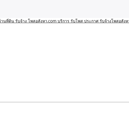
า โพสอสังหา รับจ้างโพสขายบ้านบริการ รับจ้างโพสอสังหา ราคาถูก ขาย
าน ราคาถูก อสังหา ติดกูเกิ
ิการ รับโพส ประกาศ รับจ้า
ทีมงาน รับจ้างโพสต์อสังหา-บ