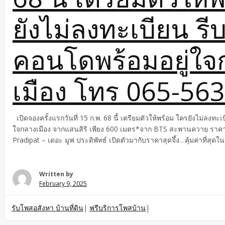
ยังไม่ลงทะเบียน รี
คอนโดพร้อมอยู่ใจ
เมือง โทร 065-56
เปิดจองครั้งแรกวันที่ 15 ก.พ. 68 นี้ เตรียมตัวให้พร้อม ใครยังไม่ลงทะเ
ใจกลางเมือง จากแสนสิริ เพียง 600 เมตร*จาก BTS สะพานควาย ราคาเ
Pradipat – เดอะ มูฟ ประดิพัทธ์ เปิดตัวมากับราคาสุดจึ้ง…คุ้มค่าที่สุ
Low Rise 8 ชั้น 1 อาคาร : 219 ยูนิต ขายแบบ Fully Furnished เฟอร์นิเจ
2.49 ล้านบาท (ผ่อนเริ่ม 3,999 บาท/เดือน) Room Type * 1 bedroom
Written by
February 9, 2025
รับโพสอสังหา บ้านที่ดิน
|
ฟรีบริการโพสบ้าน
|