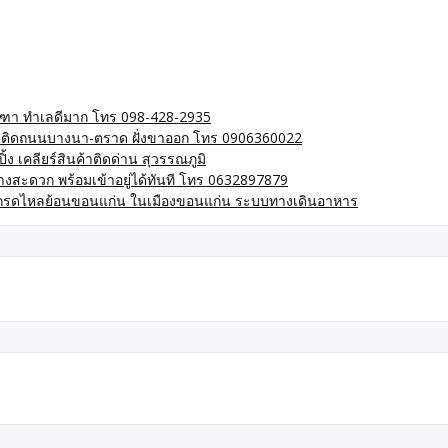
กรีฑา ทำเลดีมาก โทร 098-428-2935
การ ติดถนนบางนา-ตราด ฝั่งขาออก โทร 0906360022
ง เคลียร์สินค้าติดด่าน สุวรรณภูมิ
ทางสะดวก พร้อมเข้าอยู่ได้ทันที โทร 0632897879
กรดไหลย้อนขอนแก่น ในเมืองขอนแก่น ระบบทางเดินอาหาร