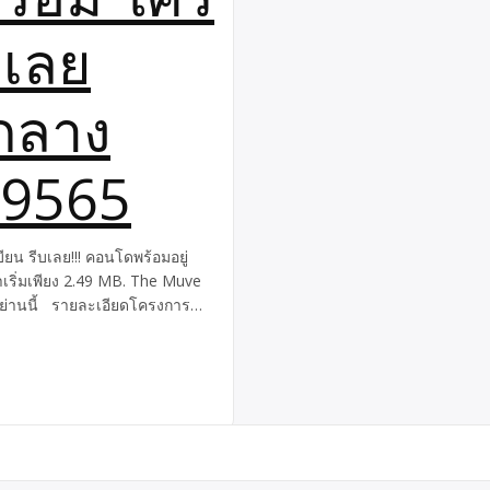
บเลย
กลาง
39565
บียน รีบเลย!!! คอนโดพร้อมอยู่
ริ่มเพียง 2.49 MB. The Muve
ดในย่านนี้ รายละเอียดโครงการ
อร์แต่งครบพร้อมอยู่ ราคาเริ่มที่
 22.25 […]