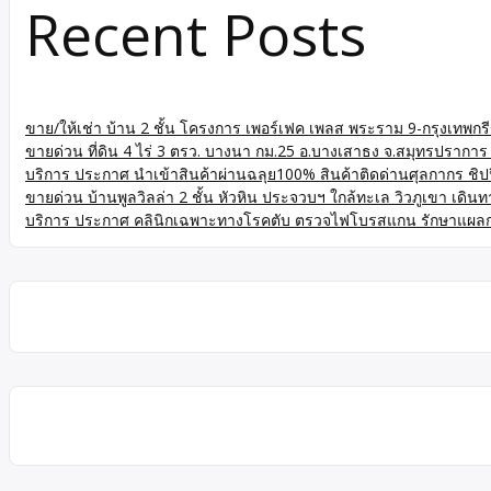
Recent Posts
ขาย/ให้เช่า บ้าน 2 ชั้น โครงการ เพอร์เฟค เพลส พระราม 9-กรุงเทพ
ขายด่วน ที่ดิน 4 ไร่ 3 ตรว. บางนา กม.25 อ.บางเสาธง จ.สมุทรปรา
บริการ ประกาศ นำเข้าสินค้าผ่านฉลุย100% สินค้าติดด่านศุลกากร ชิปปิ้
ขายด่วน บ้านพูลวิลล่า 2 ชั้น หัวหิน ประจวบฯ ใกล้ทะเล วิวภูเขา เดิน
บริการ ประกาศ คลินิกเฉพาะทางโรคตับ ตรวจไฟโบรสแกน รักษาแผล