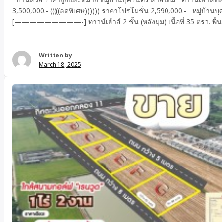
3,500,000.- (((((ลดพิเศษ)))))) ราคาโปรโมชั่น 2,590,000.- หมู่บ้านบ
[—————————-] ทาวน์เฮ้าส์ 2 ชั้น (หลังมุม) เนื้อที่ 35 ตรว. พื้นที
นทร์ สายไหม พหลโยธิน 54/1 รายละเอียด : * 2 ห้องนอน 2 ห้องน้ำ * 
ปรับปรุงรีโนเวทใหม่ทั้งหลัง พร้อมอยู่ * ต่อเติมเคาเตอร์ครัว พร้อมใช้งาน
___________________________ รีโนเวทใหม่ […]
Written by
March 18, 2025