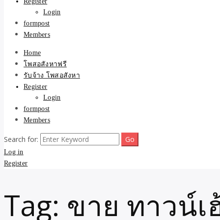
Register
Login
formpost
Members
Home
โพสอสังหาฟรี
รับจ้าง โพสอสังหา
Register
Login
formpost
Members
Search for:
Log in
Register
Tag:
ขาย ทาวน์เฮ