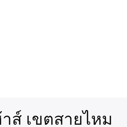
้าส์ เขตสายไหม