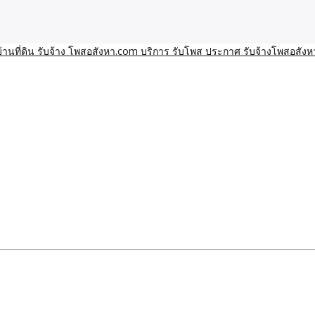
า โพสอสังหา รับจ้างโพสขายบ้านบริการ รับจ้างโพสอสังหา ราคาถูก ขาย
าน ราคาถูก อสังหา ติดกูเกิ
ิการ รับโพส ประกาศ รับจ้า
ทีมงาน รับจ้างโพสต์อสังหา-บ