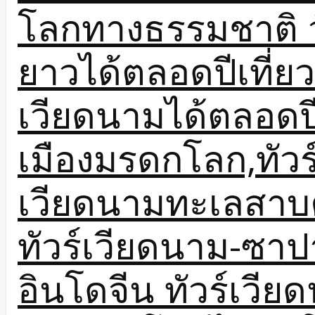
โลกทางธรรมชาติ ว
ยาวได้ตลอดปีเที่ยว
เวียดนามได้ตลอดป
เมืองมรดกโลก,ทัวร
เวียดนามทะเลสาบ
ทัวร์เวียดนาม-ซาป
อินโดจีน ทัวร์เวี