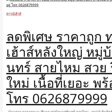
เวียดนาม-ซาปา-หลังคาอินโดจีน เที่ยวเวียดนามราคาถูก วันหยุดยาว ท
จีน ได้ตลอดปี ทัวร์เวียดนามสุสานโฮจิมินห์,ทัวร์เวียดนาม-อ่าวฮาลอ
ทาวน์เฮ้าส์
เวียดนามได้ตลอดปี ฮอยอัน –เมืองมรดกโลก ทัวร์เวียดนาม-ชมเทศกาล
เวียดนามทะเลสาบคืนดาบ ทัวร์เวียดนามวัดหงอกเซิน ทัวร์เวียดนามสุสา
ฮาลอง–มรดกโลกทางธรรมชาติ, ทัวร์เวียดนาม-ซาปา-หลังคาอินโดจีน เ
ลดพิเศษ ราคาถูก 
ยาว ทัวร์เวียดนาม-ซาปา-หลังคาอินโดจีน ได้ตลอดปี ทัวร์เวียดนามสุสา
ฮาลอง–มรดกโลกทางธรรมชาติ เที่ยวเวียดนามได้ตลอดปี ฮอยอัน –เมื
เทศกาลโคมไฟสุดโรแมนติก, ทัวร์เวียดนามทะเลสาบคืนดาบ,ทัวร์เวียดน
เฮ้าส์หลังใหญ่ หมู่บ
สุสานโฮจิมินห์,ทัวร์เวียดนาม-อ่าวฮาลอง–มรดกโลกทางธรรมชาติ, ทั
จีน ในวันหยุดยาว-โปรแกรมแพกเก็จทัวร์เวียดนามสุดคุ้มค่า เที่ยวเวียดน
ใหม่, ทัวร์วันหยุดสงกรานต์, ทัวร์วันหยุดวันแม่, วันหยุดทัวร์วันปิยะ, ว
นทร์ สายไหม สวย 
ราคาถูกวันหยุดยาว-ได้ตลอดปี […]
ใหม่ เนื้อที่เยอะ พร้
โทร 0626879999
บ้านสวย ราคาถูกและดีมาก หมู่บ้านบุศรินทร์ สายไหม ทาวน์เฮ้าส์หลังใ