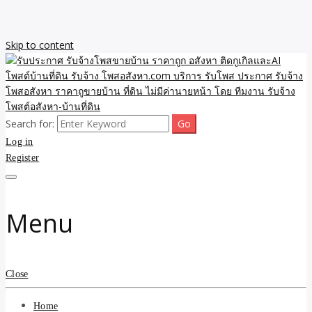
Skip to content
Search for:
รับจ้างโพสขายบ้าน ราคาถูก ประกาศ ขายอสังหา โฆษณา ไม่มีค่านาย
รับประกาศ รับจ้างโพสขาย
Log in
หน้า โพสอสังหา รับจ้างโพสขายบ้านบริการ รับจ้างโพสอสังหา ราคาถูก
ขายบ้าน ขายที่ดิน เว็บประกาศ โพส โฆษณา ลงประกาศฟรี
Register
บ้าน ราคาถูก อสังหา ติดกู
เกิลและAI โพสต์บ้านที่ดิน
Menu
รับจ้าง โพสอสังหา.com
บริการ รับโพส ประกาศ
Close
รับจ้างโพสอสังหา ราคาถู
Home