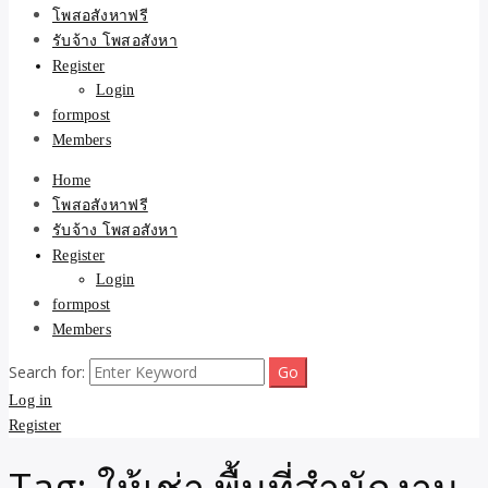
ขายบ้าน ที่ดิน ไม่มีค่านาย
โพสอสังหาฟรี
รับจ้าง โพสอสังหา
หน้า โดย ทีมงาน รับจ้าง
Register
Login
โพสต์อสังหา-บ้านที่ดิน
formpost
Members
Home
โพสอสังหาฟรี
รับจ้าง โพสอสังหา
Register
Login
formpost
Members
Search for:
Log in
Register
Tag:
ให้เช่า พื้นที่สำนักงาน