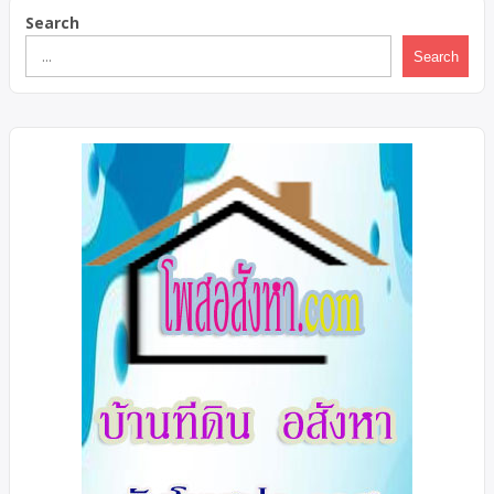
Search
Search