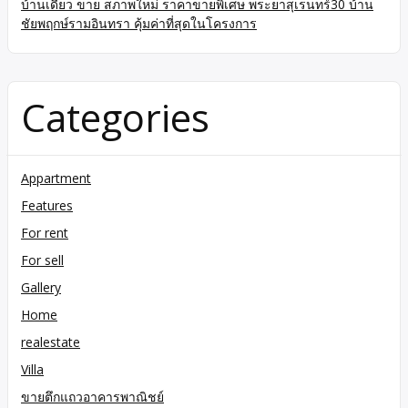
บ้านเดี่ยว ขาย สภาพใหม่ ราคาขายพิเศษ พระยาสุเรนทร์30 บ้าน
ชัยพฤกษ์รามอินทรา คุ้มค่าที่สุดในโครงการ
Categories
Appartment
Features
For rent
For sell
Gallery
Home
realestate
Villa
ขายตึกแถวอาคารพาณิชย์