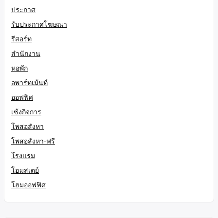
ประกาศ
รับประกาศโฆษณา
รีสอร์ท
สำนักงาน
หอพัก
อพาร์ทเม้นท์
ออฟฟิศ
เซ้งกิจการ
โพสอสังหา
โพสอสังหา-ฟรี
โรงแรม
โฮมสเตย์
โฮมออฟฟิศ