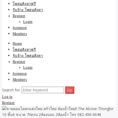
ขายบ้าน ที่ดิน ไม่มีค่านาย
โพสอสังหาฟรี
รับจ้าง โพสอสังหา
หน้า โดย ทีมงาน รับจ้าง
Register
Login
โพสต์อสังหา-บ้านที่ดิน
formpost
Members
Home
โพสอสังหาฟรี
รับจ้าง โพสอสังหา
Register
Login
formpost
Members
Search for:
Log in
Register