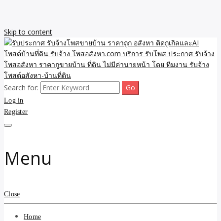
Skip to content
Search for:
รับจ้างโพสขายบ้าน ราคาถูก ประกาศ ขายอสังหา โฆษณา ไม่มีค่านาย
รับประกาศ รับจ้างโพสขาย
Log in
หน้า โพสอสังหา รับจ้างโพสขายบ้านบริการ รับจ้างโพสอสังหา ราคาถูก
ขายบ้าน ขายที่ดิน เว็บประกาศ โพส โฆษณา ลงประกาศฟรี
Register
บ้าน ราคาถูก อสังหา ติดกู
เกิลและAI โพสต์บ้านที่ดิน
Menu
รับจ้าง โพสอสังหา.com
บริการ รับโพส ประกาศ
Close
รับจ้างโพสอสังหา ราคาถู
Home