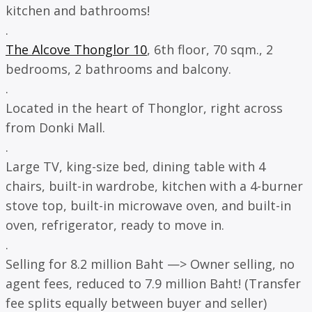
kitchen and bathrooms!
.
The Alcove Thonglor 10
, 6th floor, 70 sqm., 2
bedrooms, 2 bathrooms and balcony.
.
Located in the heart of Thonglor, right across
from Donki Mall.
.
Large TV, king-size bed, dining table with 4
chairs, built-in wardrobe, kitchen with a 4-burner
stove top, built-in microwave oven, and built-in
oven, refrigerator, ready to move in.
.
Selling for 8.2 million Baht —> Owner selling, no
agent fees, reduced to 7.9 million Baht! (Transfer
fee splits equally between buyer and seller)