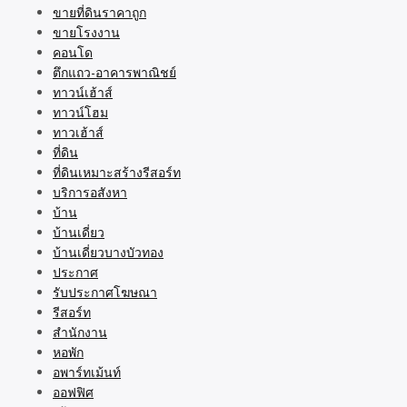
ขายที่ดินราคาถูก
ขายโรงงาน
คอนโด
ตึกแถว-อาคารพาณิชย์
ทาวน์เฮ้าส์
ทาวน์โฮม
ทาวเฮ้าส์
ที่ดิน
ที่ดินเหมาะสร้างรีสอร์ท
บริการอสังหา
บ้าน
บ้านเดี่ยว
บ้านเดี่ยวบางบัวทอง
ประกาศ
รับประกาศโฆษณา
รีสอร์ท
สำนักงาน
หอพัก
อพาร์ทเม้นท์
ออฟฟิศ