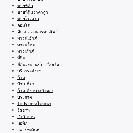
ขายที่ดิน
ขายที่ดินราคาถูก
ขายโรงงาน
คอนโด
ตึกแถว-อาคารพาณิชย์
ทาวน์เฮ้าส์
ทาวน์โฮม
ทาวเฮ้าส์
ที่ดิน
ที่ดินเหมาะสร้างรีสอร์ท
บริการอสังหา
บ้าน
บ้านเดี่ยว
บ้านเดี่ยวบางบัวทอง
ประกาศ
รับประกาศโฆษณา
รีสอร์ท
สำนักงาน
หอพัก
อพาร์ทเม้นท์