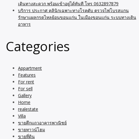
เดินทางสะดวก พร้อมเข้าอยู่ได้ทันที โทร 0632897879
บริการ ประกาศ คลินิกเฉพาะทางโรคตับ ตรวจไฟโบรสแกน
รักษาแผลกรดไหลย้อนขอนแก่น ในเมืองขอนแก่น ระบบทางเดิน
อาหาร
Categories
Appartment
Features
For rent
For sell
Gallery
Home
realestate
Villa
ขายตึกแถวอาคารพาณิชย์
ขายทาวน์โฮม
ขายที่ดิน