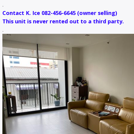
.
Contact K. Ice 082-456-6645 (owner selling)
This unit is never rented out to a third party.
.