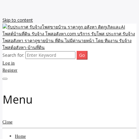
Skip to content
Search for:
รับจ้างโพสขายบ้าน ราคาถูก ประกาศ ขายอสังหา โฆษณา ไม่มีค่านาย
รับประกาศ รับจ้างโพสขาย
Log in
หน้า โพสอสังหา รับจ้างโพสขายบ้านบริการ รับจ้างโพสอสังหา ราคาถูก
ขายบ้าน ขายที่ดิน เว็บประกาศ โพส โฆษณา ลงประกาศฟรี
Register
บ้าน ราคาถูก อสังหา ติดกู
เกิลและAI โพสต์บ้านที่ดิน
Menu
รับจ้าง โพสอสังหา.com
บริการ รับโพส ประกาศ
Close
รับจ้างโพสอสังหา ราคาถู
Home