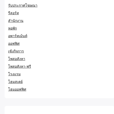
รับประกาศโฆษณา
รีสอร์ท
สำนักงาน
หอพัก
อพาร์ทเม้นท์
ออฟฟิศ
เซ้งกิจการ
โพสอสังหา
โพสอสังหา-ฟรี
โรงแรม
โฮมสเตย์
โฮมออฟฟิศ