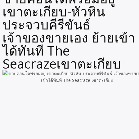
เขาตะเกียบ-หัวหิน
ประจวบคีรีขันธ์
เจ้าของขายเอง ย้ายเข้า
ได้ทันที The
Seacrazeเขาตะเกียบ