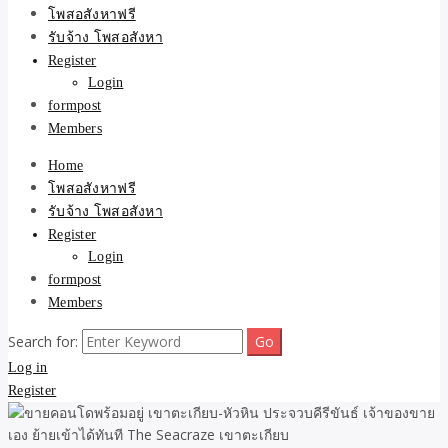
ขายบ้าน ที่ดิน ไม่มีค่านาย
โพสอสังหาฟรี
รับจ้าง โพสอสังหา
หน้า โดย ทีมงาน รับจ้าง
Register
Login
โพสต์อสังหา-บ้านที่ดิน
formpost
Members
Home
โพสอสังหาฟรี
รับจ้าง โพสอสังหา
Register
Login
formpost
Members
Search for:
Log in
Register