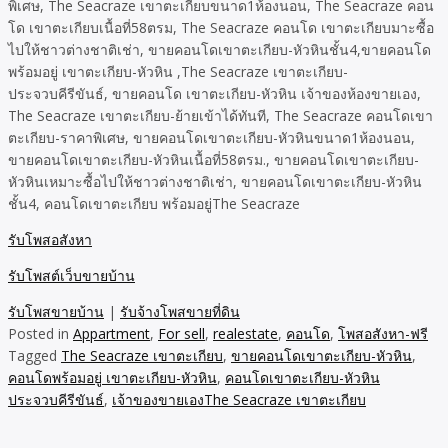
พิเศษ, The Seacraze เขาตะเกียบขนาด1ห้องนอน, The Seacraze คอน
โด เขาตะเกียบเนื้อที่58ตรม, The Seacraze คอนโด เขาตะเกียบมาะซื้อ
ไปให้ชาวต่างชาติเช่า, ขายคอนโดเขาตะเกียบ-หัวหินชั้น4,ขายคอนโด
พร้อมอยู่ เขาตะเกียบ-หัวหิน ,The Seacraze เขาตะเกียบ-
ประจวบคีรีขันธ์, ขายคอนโด เขาตะเกียบ-หัวหิน เจ้าของห้องขายเอง,
The Seacraze เขาตะเกียบ-ย้ายเข้าได้ทันที, The Seacraze คอนโดเขา
ตะเกียบ-ราคาพิเศษ, ขายคอนโดเขาตะเกียบ-หัวหินขนาด1ห้องนอน,
ขายคอนโดเขาตะเกียบ-หัวหินเนื้อที่58ตรม., ขายคอนโดเขาตะเกียบ-
หัวหินเหมาะซื้อไปให้ชาวต่างชาติเช่า, ขายคอนโดเขาตะเกียบ-หัวหิน
ชั้น4, คอนโดเขาตะเกียบ พร้อมอยู่The Seacraze
รับโพสอสังหา
รับโพสต์เว็บขายบ้าน
รับโพสขายบ้าน
|
รับจ้างโพสขายที่ดิน
Posted in
Appartment
,
For sell
,
realestate
,
คอนโด
,
โพสอสังหา-ฟรี
Tagged
The Seacraze เขาตะเกียบ
,
ขายคอนโดเขาตะเกียบ-หัวหิน
,
คอนโดพร้อมอยู่ เขาตะเกียบ-หัวหิน
,
คอนโดเขาตะเกียบ-หัวหิน
ประจวบคีรีขันธ์
,
เจ้าของขายเองThe Seacraze เขาตะเกียบ