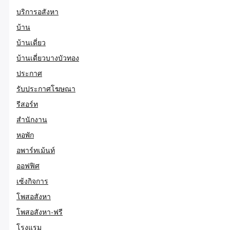
บริการอสังหา
บ้าน
บ้านเดี่ยว
บ้านเดี่ยวบางบัวทอง
ประกาศ
รับประกาศโฆษณา
รีสอร์ท
สำนักงาน
หอพัก
อพาร์ทเม้นท์
ออฟฟิศ
เซ้งกิจการ
โพสอสังหา
โพสอสังหา-ฟรี
โรงแรม