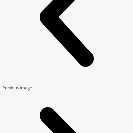
Previous image