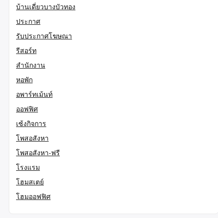
บ้านเดี่ยวบางบัวทอง
ประกาศ
รับประกาศโฆษณา
รีสอร์ท
สำนักงาน
หอพัก
อพาร์ทเม้นท์
ออฟฟิศ
เซ้งกิจการ
โพสอสังหา
โพสอสังหา-ฟรี
โรงแรม
โฮมสเตย์
โฮมออฟฟิศ