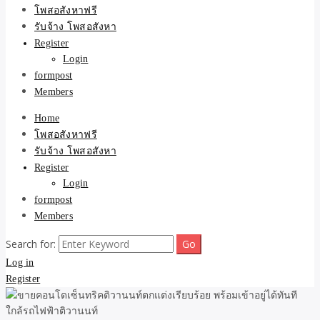
ขายบ้าน ที่ดิน ไม่มีค่านาย
โพสอสังหาฟรี
รับจ้าง โพสอสังหา
หน้า โดย ทีมงาน รับจ้าง
Register
Login
โพสต์อสังหา-บ้านที่ดิน
formpost
Members
Home
โพสอสังหาฟรี
รับจ้าง โพสอสังหา
Register
Login
formpost
Members
Search for:
Log in
Register