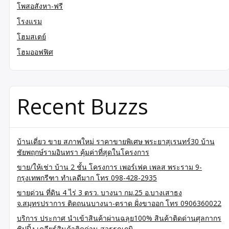
โพสอสังหา-ฟรี
โรงแรม
โฮมสเตย์
โฮมออฟฟิศ
Recent Buzzs
บ้านเดี่ยว ขาย สภาพใหม่ ราคาขายพิเศษ พระยาสุเรนทร์30 บ้าน
ชัยพฤกษ์รามอินทรา คุ้มค่าที่สุดในโครงการ
ขาย/ให้เช่า บ้าน 2 ชั้น โครงการ เพอร์เฟค เพลส พระราม 9-
กรุงเทพกรีฑา ทำเลดีมาก โทร 098-428-2935
ขายด่วน ที่ดิน 4 ไร่ 3 ตรว. บางนา กม.25 อ.บางเสาธง
จ.สมุทรปราการ ติดถนนบางนา-ตราด ฝั่งขาออก โทร 0906360022
บริการ ประกาศ นำเข้าสินค้าผ่านฉลุย100% สินค้าติดด่านศุลกากร
ชิปปิ้ง เคลียร์สินค้าติดด่าน สุวรรณภูมิ