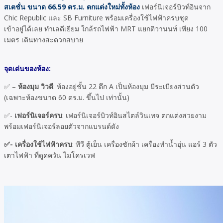
สเตชั่น ขนาด 66.59 ตร.ม. ตกแต่งใหม่ทั้งห้อง
เฟอร์นิเจอร์บิวท์อินจาก
Chic Republic และ SB Furniture พร้อมเครื่องใช้ไฟฟ้าครบชุด
เข้าอยู่ได้เลย ทําเลดีเยียม ใกล้รถไฟฟ้า MRT แยกติวานนท์ เพียง 100
เมตร เดินทางสะดวกสบาย
จุดเด่นของห้อง:
✅ –
ห้องมุม วิวดี
: ห้องอยู่ชั้น 22 ตึก A เป็นห้องมุม มีระเบียงส่วนตัว
(เฉพาะห้องขนาด 60 ตร.ม. ขึ้นไป เท่านั้น)
✅-
เฟอร์นิเจอร์ครบ
: เฟอร์นิเจอร์บิวท์อินสไตล์วินเทจ ตกแต่งสวยงาม
พร้อมเฟอร์นิเจอร์ลอยตัวจากแบรนด์ดัง
✅- เครื่องใช้ไฟฟ้าครบ
: ทีวี ตู้เย็น เครื่องซักผ้า เครื่องทํานํ้าอุ่น แอร์ 3 ตัว
เตาไฟฟ้า ที่ดูดควัน ไมโครเวฟ