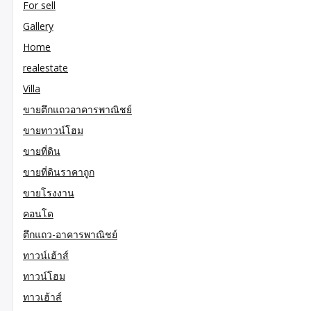
For sell
Gallery
Home
realestate
Villa
ขายตึกแถวอาคารพาณิชย์
ขายทาวน์โฮม
ขายที่ดิน
ขายที่ดินราคาถูก
ขายโรงงาน
คอนโด
ตึกแถว-อาคารพาณิชย์
ทาวน์เฮ้าส์
ทาวน์โฮม
ทาวเฮ้าส์