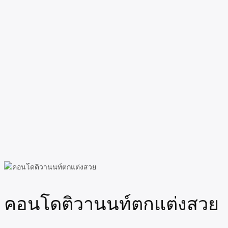
คอนโดติวานนท์ตกแต่งสวย