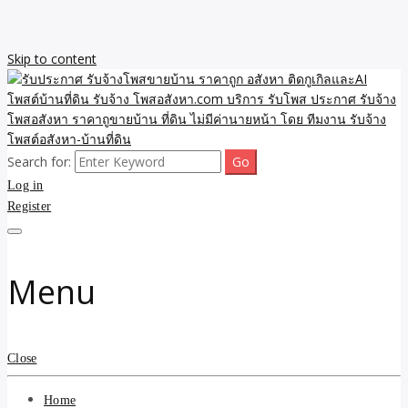
Skip to content
Search for:
รับจ้างโพสขายบ้าน ราคาถูก ประกาศ ขายอสังหา โฆษณา ไม่มีค่านาย
รับประกาศ รับจ้างโพสขาย
Log in
หน้า โพสอสังหา รับจ้างโพสขายบ้านบริการ รับจ้างโพสอสังหา ราคาถูก
ขายบ้าน ขายที่ดิน เว็บประกาศ โพส โฆษณา ลงประกาศฟรี
Register
บ้าน ราคาถูก อสังหา ติดกู
เกิลและAI โพสต์บ้านที่ดิน
Menu
รับจ้าง โพสอสังหา.com
บริการ รับโพส ประกาศ
Close
รับจ้างโพสอสังหา ราคาถู
Home