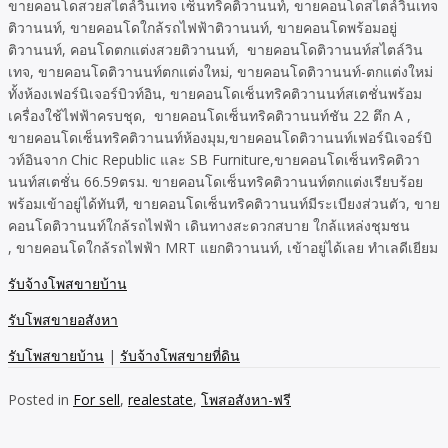
ขายคอนโดสวยสไตล์วินเทจ เซ็นทริคติวานนท์, ขายคอนโดสไตล์วินเทจ
ติวานนท์, ขายคอนโดใกล้รถไฟฟ้าติวานนท์, ขายคอนโดพร้อมอยู่
ติวานนท์, คอนโดตกแต่งสวยติวานนท์, ขายคอนโดติวานนท์สไตล์วิน
เทจ, ขายคอนโดติวานนท์ตกแต่งใหม่, ขายคอนโดติวานนท์-ตกแต่งใหม่
ทั้งห้องเฟอร์นิเจอร์บิวท์อิน, ขายคอนโดเซ็นทริคติวานนท์สเตชั่นพร้อม
เครื่องใช้ไฟฟ้าครบชุด, ขายคอนโดเซ็นทริคติวานนท์ชัน 22 ตึก A ,
ขายคอนโดเซ็นทริคติวานนท์ห้องมุม,ขายคอนโดติวานนท์เฟอร์นิเจอร์บิ
วท์อินจาก Chic Republic และ SB Furniture,ขายคอนโดเซ็นทริคติวา
นนท์สเตชั่น 66.59ตรม. ขายคอนโดเซ็นทริคติวานนท์ตกแต่งเรียบร้อย
พร้อมเข้าอยู่ได้ทันที, ขายคอนโดเซ็นทริคติวานนท์มีระเบียงส่วนตัว, ขาย
คอนโดติวานนท์ใกล้รถไฟฟ้า เดินทางสะดวกสบาย ใกล้แหล่งชุมชน
, ขายคอนโดใกล้รถไฟฟ้า MRT แยกติวานนท์, เข้าอยู่ได้เลย ทําเลดีเยียม
รับจ้างโพสขายบ้าน
รับโพสขายอสังหา
รับโพสขายบ้าน
|
รับจ้างโพสขายที่ดิน
Posted in
For sell
,
realestate
,
โพสอสังหา-ฟรี