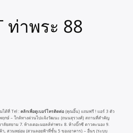
T ท่าพระ 88
ด้ที่ Tel :
คลิกเพื่อดูเบอร์โทรติดต่อ
(คุณอิ๊น) แถมฟรี ! แอร์ 3 ตัว
พฤกษ์ – ใกล้ทางด่วนไปแจ้งวัฒนะ (ถนนสุรวงศ์) สถานที่สำคัญ
ลัยสยาม 7. ห้างเดอะมอลล์ท่าพระ 8. ห้างบิ๊กซี ดาวคะนอง 9.
า, สวนหย่อม (สวนลอยฟ้าที่ชั้น 5 ของอาคาร) – อื่นๆ (ระบบ