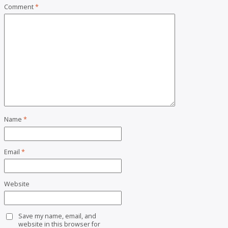
Comment
*
Name
*
Email
*
Website
Save my name, email, and
website in this browser for