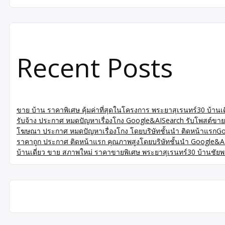
Recent Posts
ขาย บ้าน ราคาพิเศษ คุ้มค่าที่สุดในโครงการ พระยาสุเรนทร์30 บ้านเ
รับจ้าง ประกาศ หมดปัญหาเรื่องโกง Google&AISearch รับโพสต์ขายบ
โฆษณา ประกาศ หมดปัญหาเรื่องโกง โดยบริษัทชั้นนำ ติดหน้าแรกG
ราคาถูก ประกาศ ติดหน้าแรก คุณภาพสูงโดยบริษัทชั้นนำ Google&A
บ้านเดี่ยว ขาย สภาพใหม่ ราคาขายพิเศษ พระยาสุเรนทร์30 บ้านชัยพฤ