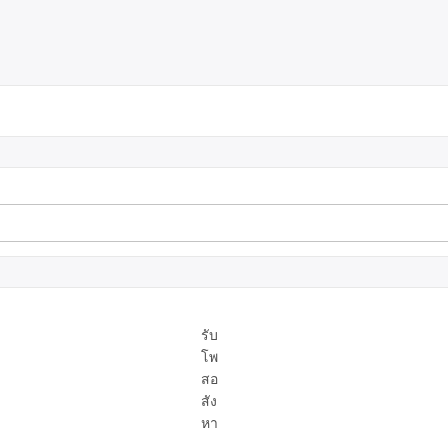
รับ
โพ
สอ
สัง
หา