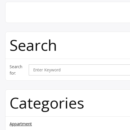
Search
Search
for:
Categories
Appartment