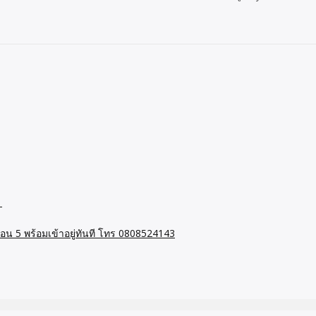
1
บอน 5 พร้อมเข้าอยู่ทันที โทร 0808524143