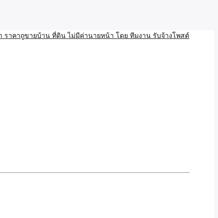
บ้าน ขายที่ดิน เว็บประกาศ โพส โฆษณา ลงประกาศฟรี
ลและAI โพสต์บ้านที่ดิน
งโพสอสังหา ราคาถูขายบ้าน
้านที่ดิน