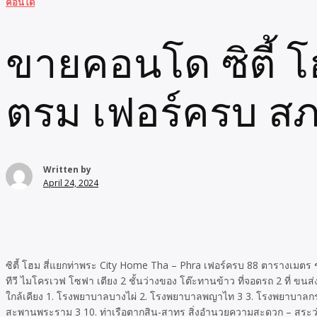
คอนโด
ขายคอนโด ซิตี้ 
ตรม เฟอร์ครบ ส
Written by
April 24, 2024
ซิตี้ โฮม สี่แยกท่าพระ City Home Tha – Phra เฟอร์ครบ 88 ตารางเมตร ชั
ทีวี ไมโครเวฟ โซฟา เตียง 2 ชั้นว่างของ โต๊ะทานข้าว ที่จอดรถ 2 ที่
ใกล้เคียง 1. โรงพยาบาลบางไผ่ 2. โรงพยาบาลพญาไท 3 3. โรงพยาบาลกรุงธ
สะพานพระราม 3 10. ท่าเรือตากสิน-สาทร สิ่งอำนวยความสะดวก – สระว่าย