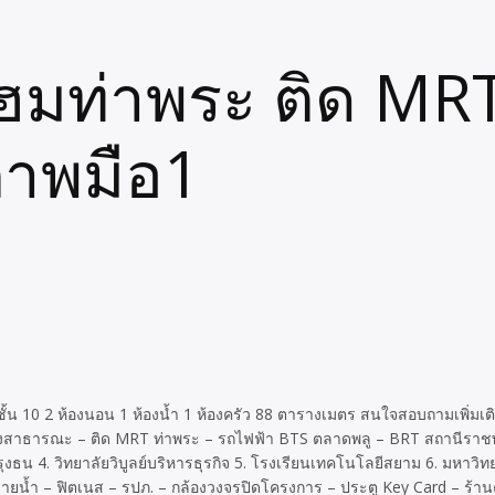
โฮมท่าพระ ติด MR
ภาพมือ1
้น 10 2 ห้องนอน 1 ห้องน้ำ 1 ห้องครัว 88 ตารางเมตร สนใจสอบถามเพิ่มเติมไ
 ขนส่งสาธารณะ – ติด MRT ท่าพระ – รถไฟฟ้า BTS ตลาดพลู – BRT สถานีราช
น 4. วิทยาลัยวิบูลย์บริหารธุรกิจ 5. โรงเรียนเทคโนโลยีสยาม 6. มหาวิทยา
น้ำ – ฟิตเนส – รปภ. – กล้องวงจรปิดโครงการ – ประตู Key Card – ร้านค้