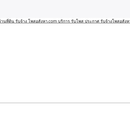
า โพสอสังหา รับจ้างโพสขายบ้านบริการ รับจ้างโพสอสังหา ราคาถูก ขาย
าน ราคาถูก อสังหา ติดกูเกิ
ิการ รับโพส ประกาศ รับจ้า
ทีมงาน รับจ้างโพสต์อสังหา-บ