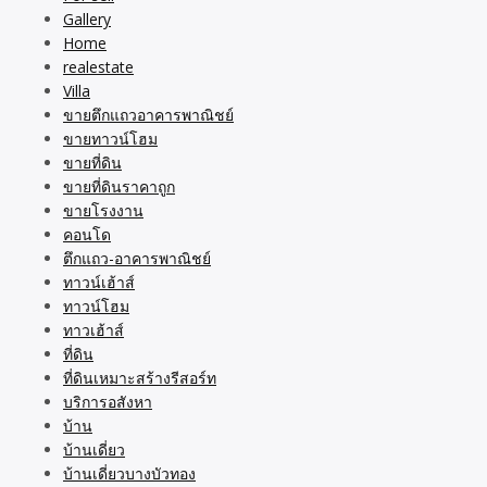
Gallery
Home
realestate
Villa
ขายตึกแถวอาคารพาณิชย์
ขายทาวน์โฮม
ขายที่ดิน
ขายที่ดินราคาถูก
ขายโรงงาน
คอนโด
ตึกแถว-อาคารพาณิชย์
ทาวน์เฮ้าส์
ทาวน์โฮม
ทาวเฮ้าส์
ที่ดิน
ที่ดินเหมาะสร้างรีสอร์ท
บริการอสังหา
บ้าน
บ้านเดี่ยว
บ้านเดี่ยวบางบัวทอง