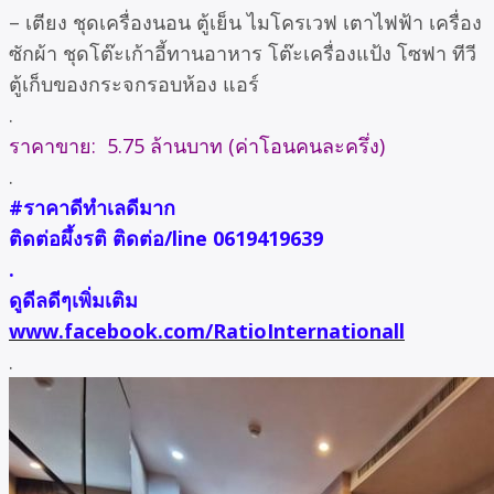
– เตียง ชุดเครื่องนอน ตู้เย็น ไมโครเวฟ เตาไฟฟ้า เครื่อง
ซักผ้า ชุดโต๊ะเก้าอี้ทานอาหาร โต๊ะเครื่องแป้ง โซฟา ทีวี
ตู้เก็บของกระจกรอบห้อง แอร์
.
ราคาขาย: 5.75 ล้านบาท (ค่าโอนคนละครึ่ง)
.
#ราคาดีทำเลดีมาก
ติดต่อผึ้งรติ ติดต่อ/line 0619419639
.
ดูดีลดีๆเพิ่มเติม
www.facebook.com/RatioInternationall
.