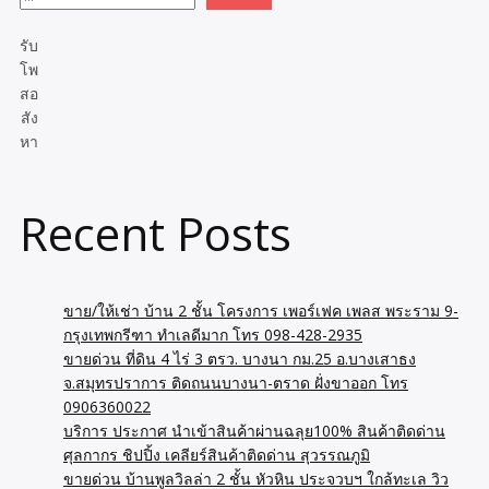
รับ
โพ
สอ
สัง
หา
Recent Posts
ขาย/ให้เช่า บ้าน 2 ชั้น โครงการ เพอร์เฟค เพลส พระราม 9-
กรุงเทพกรีฑา ทำเลดีมาก โทร 098-428-2935
ขายด่วน ที่ดิน 4 ไร่ 3 ตรว. บางนา กม.25 อ.บางเสาธง
จ.สมุทรปราการ ติดถนนบางนา-ตราด ฝั่งขาออก โทร
0906360022
บริการ ประกาศ นำเข้าสินค้าผ่านฉลุย100% สินค้าติดด่าน
ศุลกากร ชิปปิ้ง เคลียร์สินค้าติดด่าน สุวรรณภูมิ
ขายด่วน บ้านพูลวิลล่า 2 ชั้น หัวหิน ประจวบฯ ใกล้ทะเล วิว