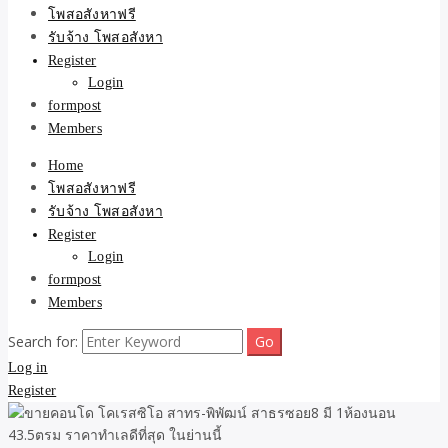
ขายบ้าน ที่ดิน ไม่มีค่านาย
โพสอสังหาฟรี
รับจ้าง โพสอสังหา
หน้า โดย ทีมงาน รับจ้าง
Register
Login
โพสต์อสังหา-บ้านที่ดิน
formpost
Members
Home
โพสอสังหาฟรี
รับจ้าง โพสอสังหา
Register
Login
formpost
Members
Search for:
Log in
Register