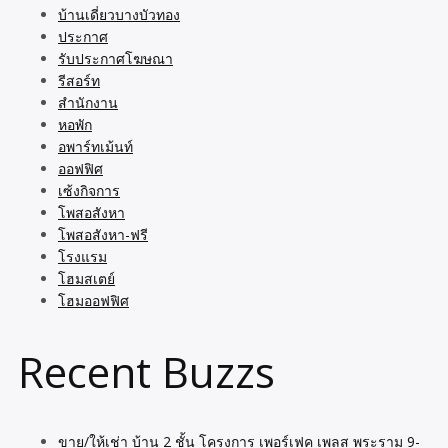
บ้านเดี่ยวบางบัวทอง
ประกาศ
รับประกาศโฆษณา
รีสอร์ท
สำนักงาน
หอพัก
อพาร์ทเม้นท์
ออฟฟิศ
เซ้งกิจการ
โพสอสังหา
โพสอสังหา-ฟรี
โรงแรม
โฮมสเตย์
โฮมออฟฟิศ
Recent Buzzs
ขาย/ให้เช่า บ้าน 2 ชั้น โครงการ เพอร์เฟค เพลส พระราม 9-