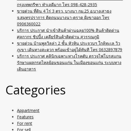
กรุงเทพกรีฑา ทำเลดีมาก โทร 098-428-2935
ขายด่วน ที่ดิน 4 ไร่ 3 ตรว. บางนา กม.25 อ.บางเสาธง
จ.สมุทรปราการ ติดถนนบางนา-ตราด ฝั่งขาออก โทร
0906360022
บริการ ประกาศ นำเข้าสินค้าผ่านฉลุย100% สินค้าติดด่าน
ศุลกากร ชิปปิ้ง เคลียร์สินค้าติดด่าน สุวรรณภูมิ
ขายด่วน บ้านพูลวิลล่า 2 ชั้น หัวหิน ประจวบฯ ใกล้ทะเล วิว
ภูเขา เดินทางสะดวก พร้อมเข้าอยู่ได้ทันที โทร 0632897879
บริการ ประกาศ คลินิกเฉพาะทางโรคตับ ตรวจไฟโบรสแกน
รักษาแผลกรดไหลย้อนขอนแก่น ในเมืองขอนแก่น ระบบทาง
เดินอาหาร
Categories
Appartment
Features
For rent
For sell