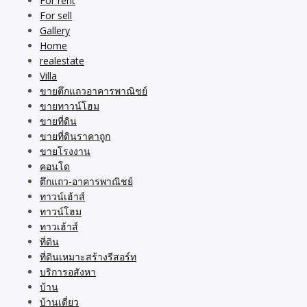
For rent
For sell
Gallery
Home
realestate
Villa
ขายตึกแถวอาคารพาณิชย์
ขายทาวน์โฮม
ขายที่ดิน
ขายที่ดินราคาถูก
ขายโรงงาน
คอนโด
ตึกแถว-อาคารพาณิชย์
ทาวน์เฮ้าส์
ทาวน์โฮม
ทาวเฮ้าส์
ที่ดิน
ที่ดินเหมาะสร้างรีสอร์ท
บริการอสังหา
บ้าน
บ้านเดี่ยว