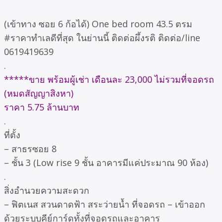
(เข้าทาง ซอย 6 ก้อได้) One bed room 43.5 ตรม
#ราคาทำเลดีที่สุด ในย่านนี้ ติดต่อผึ้งรติ ติดต่อ/line
0619419639
.
*****ขาย พร้อมผู้เช่า เดือนละ 23,000 ไม่รวมที่จอดรถ
(หมดสัญญาสิงหา)
ราคา 5.75 ล้านบาท
.
ที่ตั้ง
– สาธรซอย 8
– ชั้น 3 (Low rise 9 ชั้น อาคารมีแค่ประมาณ 90 ห้อง)
.
สิ่งอำนวยความสะดวก
– ฟิตเนส สวนดาดฟ้า สระว่ายน้ำ ที่จอดรถ – เข้าออก
ด้วยระบบคีย์การ์ดทั้งที่จอดรถและอาคาร