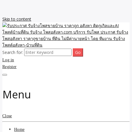
Skip to content
Search for:
รับจ้างโพสขายบ้าน ราคาถูก ประกาศ ขายอสังหา โฆษณา ไม่มีค่านาย
รับประกาศ รับจ้างโพสขาย
Log in
หน้า โพสอสังหา รับจ้างโพสขายบ้านบริการ รับจ้างโพสอสังหา ราคาถูก
ขายบ้าน ขายที่ดิน เว็บประกาศ โพส โฆษณา ลงประกาศฟรี
Register
บ้าน ราคาถูก อสังหา ติดกู
เกิลและAI โพสต์บ้านที่ดิน
Menu
รับจ้าง โพสอสังหา.com
บริการ รับโพส ประกาศ
Close
รับจ้างโพสอสังหา ราคาถู
Home