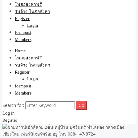
ขายบ้าน ที่ดิน ไม่มีค่านาย
โพสอสังหาฟรี
รับจ้าง โพสอสังหา
หน้า โดย ทีมงาน รับจ้าง
Register
Login
โพสต์อสังหา-บ้านที่ดิน
formpost
Members
Home
โพสอสังหาฟรี
รับจ้าง โพสอสังหา
Register
Login
formpost
Members
Search for:
Log in
Register