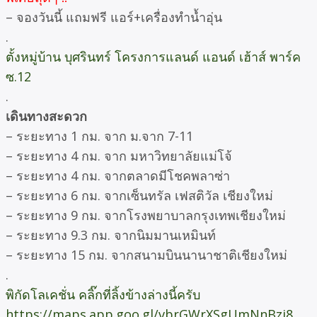
– จองวันนี้ แถมฟรี แอร์+เครื่องทำน้ำอุ่น
.
ตั้งหมู่บ้าน บุศรินทร์ โครงการแลนด์ แอนด์ เฮ้าส์ พาร์ค
ซ.12
.
เดินทางสะดวก
– ระยะทาง 1 กม. จาก ม.จาก 7-11
– ระยะทาง 4 กม. จาก มหาวิทยาลัยแม่โจ้
– ระยะทาง 4 กม. จากตลาดมีโชคพลาซ่า
– ระยะทาง 6 กม. จากเซ็นทรัล เฟสติวัล เชียงใหม่
– ระยะทาง 9 กม. จากโรงพยาบาลกรุงเทพเชียงใหม่
– ระยะทาง 9.3 กม. จากนิมมานเหมินท์
– ระยะทาง 15 กม. จากสนามบินนานาชาติเชียงใหม่
.
พิกัดโลเคชั่น คลิ๊กที่ลิ้งข้างล่างนี้ครับ
https://maps.app.goo.gl/vbrGWrXSgUmNnBzj8