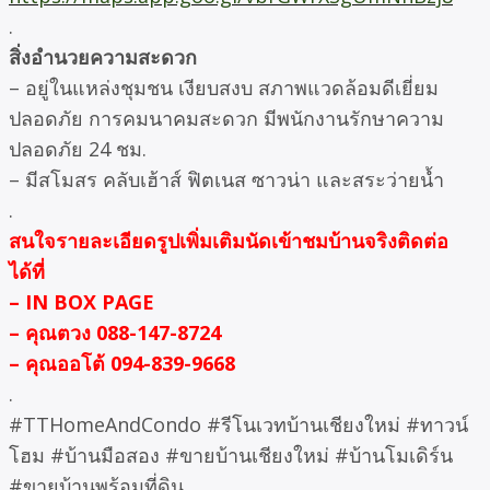
.
สิ่งอำนวยความสะดวก
– อยู่ในแหล่งชุมชน เงียบสงบ สภาพแวดล้อมดีเยี่ยม
ปลอดภัย การคมนาคมสะดวก มีพนักงานรักษาความ
ปลอดภัย 24 ชม.
– มีสโมสร คลับเฮ้าส์ ฟิตเนส ซาวน่า และสระว่ายน้ำ
.
สนใจรายละเอียดรูปเพิ่มเติมนัดเข้าชมบ้านจริงติดต่อ
ได้ที่
– IN BOX PAGE
– คุณตวง 088-147-8724
– คุณออโต้ 094-839-9668
.
#TTHomeAndCondo #รีโนเวทบ้านเชียงใหม่ #ทาวน์
โฮม #บ้านมือสอง #ขายบ้านเชียงใหม่ #บ้านโมเดิร์น
#ขายบ้านพร้อมที่ดิน