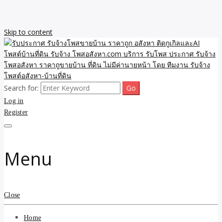
Skip to content
Search for:
รับจ้างโพสขายบ้าน ราคาถูก ประกาศ ขายอสังหา โฆษณา ไม่มีค่านาย
รับประกาศ รับจ้างโพสขาย
Log in
หน้า โพสอสังหา รับจ้างโพสขายบ้านบริการ รับจ้างโพสอสังหา ราคาถูก
ขายบ้าน ขายที่ดิน เว็บประกาศ โพส โฆษณา ลงประกาศฟรี
Register
บ้าน ราคาถูก อสังหา ติดกู
เกิลและAI โพสต์บ้านที่ดิน
Menu
รับจ้าง โพสอสังหา.com
บริการ รับโพส ประกาศ
Close
รับจ้างโพสอสังหา ราคาถู
Home