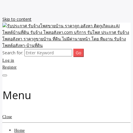
Skip to content
Search for:
รับจ้างโพสขายบ้าน ราคาถูก ประกาศ ขายอสังหา โฆษณา ไม่มีค่านาย
รับประกาศ รับจ้างโพสขาย
Log in
หน้า โพสอสังหา รับจ้างโพสขายบ้านบริการ รับจ้างโพสอสังหา ราคาถูก
ขายบ้าน ขายที่ดิน เว็บประกาศ โพส โฆษณา ลงประกาศฟรี
Register
บ้าน ราคาถูก อสังหา ติดกู
เกิลและAI โพสต์บ้านที่ดิน
Menu
รับจ้าง โพสอสังหา.com
บริการ รับโพส ประกาศ
Close
รับจ้างโพสอสังหา ราคาถู
Home