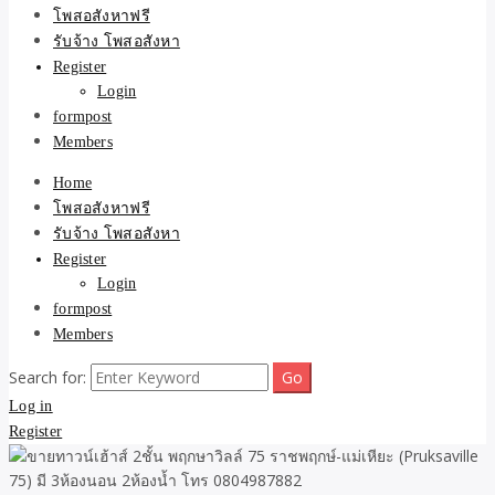
ขายบ้าน ที่ดิน ไม่มีค่านาย
โพสอสังหาฟรี
รับจ้าง โพสอสังหา
หน้า โดย ทีมงาน รับจ้าง
Register
Login
โพสต์อสังหา-บ้านที่ดิน
formpost
Members
Home
โพสอสังหาฟรี
รับจ้าง โพสอสังหา
Register
Login
formpost
Members
Search for:
Log in
Register