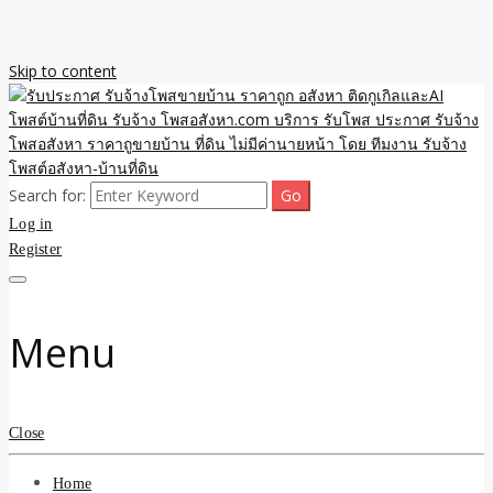
Skip to content
Search for:
รับจ้างโพสขายบ้าน ราคาถูก ประกาศ ขายอสังหา โฆษณา ไม่มีค่านาย
รับประกาศ รับจ้างโพสขาย
Log in
หน้า โพสอสังหา รับจ้างโพสขายบ้านบริการ รับจ้างโพสอสังหา ราคาถูก
ขายบ้าน ขายที่ดิน เว็บประกาศ โพส โฆษณา ลงประกาศฟรี
Register
บ้าน ราคาถูก อสังหา ติดกู
เกิลและAI โพสต์บ้านที่ดิน
Menu
รับจ้าง โพสอสังหา.com
บริการ รับโพส ประกาศ
Close
รับจ้างโพสอสังหา ราคาถู
Home