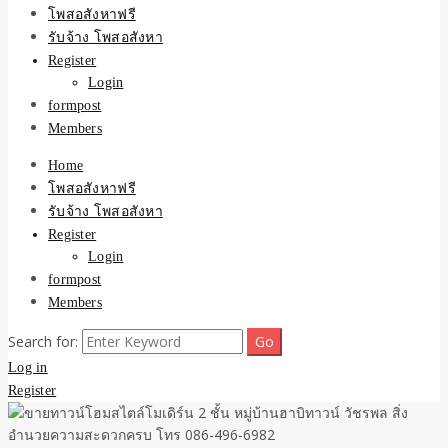
ขายบ้าน ที่ดิน ไม่มีค่านาย
โพสอสังหาฟรี
รับจ้าง โพสอสังหา
หน้า โดย ทีมงาน รับจ้าง
Register
Login
โพสต์อสังหา-บ้านที่ดิน
formpost
Members
Home
โพสอสังหาฟรี
รับจ้าง โพสอสังหา
Register
Login
formpost
Members
Search for:
Log in
Register