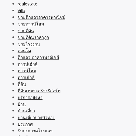
realestate
Villa
ขายตึกแถวอาคารพาณิชย์
ขายทาวน์โฮม
ขายที่ดิน
ขายที่ดินราคาถูก
ขายโรงงาน
คอนโด
ตึกแถว-อาคารพาณิชย์
ทาวน์เฮ้าส์
ทาวน์โฮม
ทาวเฮ้าส์
ที่ดิน
ที่ดินเหมาะสร้างรีสอร์ท
บริการอสังหา
บ้าน
บ้านเดี่ยว
บ้านเดี่ยวบางบัวทอง
ประกาศ
รับประกาศโฆษณา