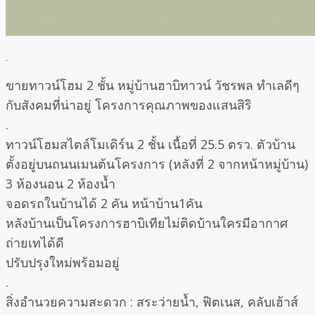
.
ขายทาวน์โฮม 2 ชั้น หมู่บ้านฮาบิทาวน์ วัชรพล ทำเลดีๆ
กับสังคมที่น่าอยู่ โครงการคุณภาพของแสนสิริ
.
ทาวน์โฮมสไตล์โมเดิร์น 2 ชั้น เนื้อที่ 25.5 ตรว. ตัวบ้าน
ตั้งอยู่บนถนนเมนต้นโครงการ (หลังที่ 2 จากหน้าหมู่บ้าน)
3 ห้องนอน 2 ห้องน้ำ
จอดรถในบ้านได้ 2 คัน หน้าบ้าน1คัน
หลังบ้านเป็นโครงการฮาบิเทียไม่ติดบ้านใครมีอากาศ
ถ่ายเทได้ดี
ปรับปรุงใหม่พร้อมอยู่
.
สิ่งอำนวยความสะดวก : สระว่ายน้ำ, ฟิตเนส, คลับเฮ้าส์