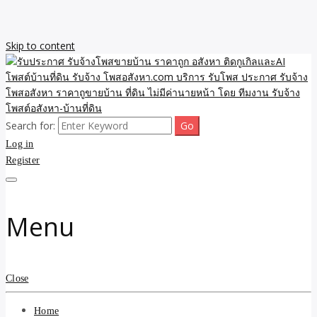
Skip to content
Search for:
รับจ้างโพสขายบ้าน ราคาถูก ประกาศ ขายอสังหา โฆษณา ไม่มีค่านาย
รับประกาศ รับจ้างโพสขาย
Log in
หน้า โพสอสังหา รับจ้างโพสขายบ้านบริการ รับจ้างโพสอสังหา ราคาถูก
ขายบ้าน ขายที่ดิน เว็บประกาศ โพส โฆษณา ลงประกาศฟรี
Register
บ้าน ราคาถูก อสังหา ติดกู
เกิลและAI โพสต์บ้านที่ดิน
Menu
รับจ้าง โพสอสังหา.com
บริการ รับโพส ประกาศ
Close
รับจ้างโพสอสังหา ราคาถู
Home