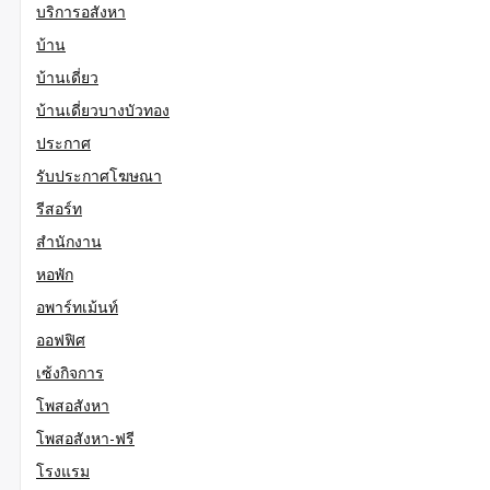
บริการอสังหา
บ้าน
บ้านเดี่ยว
บ้านเดี่ยวบางบัวทอง
ประกาศ
รับประกาศโฆษณา
รีสอร์ท
สำนักงาน
หอพัก
อพาร์ทเม้นท์
ออฟฟิศ
เซ้งกิจการ
โพสอสังหา
โพสอสังหา-ฟรี
โรงแรม