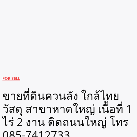
FOR SELL
ขายที่ดินควนลัง ใกล้ไทย
วัสดุ สาขาหาดใหญ่ เนื้อที่ 1
ไร่ 2 งาน ติดถนนใหญ่ โทร
085-7412733