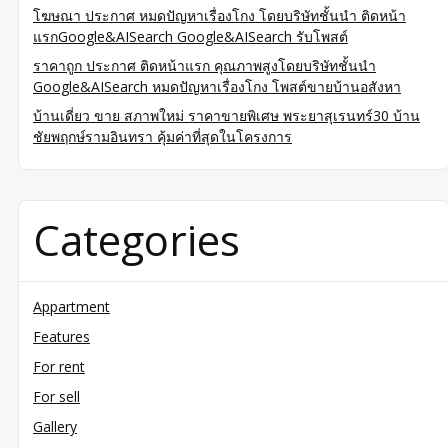
โฆษณา ประกาศ หมดปัญหาเรื่องโกง โดยบริษัทชั้นนำ ติดหน้า
แรกGoogle&AISearch Google&AISearch รับโพสต์
ราคาถูก ประกาศ ติดหน้าแรก คุณภาพสูงโดยบริษัทชั้นนำ
Google&AISearch หมดปัญหาเรื่องโกง โพสต์ขายบ้านอสังหา
บ้านเดี่ยว ขาย สภาพใหม่ ราคาขายพิเศษ พระยาสุเรนทร์30 บ้าน
ชัยพฤกษ์รามอินทรา คุ้มค่าที่สุดในโครงการ
Categories
Appartment
Features
For rent
For sell
Gallery