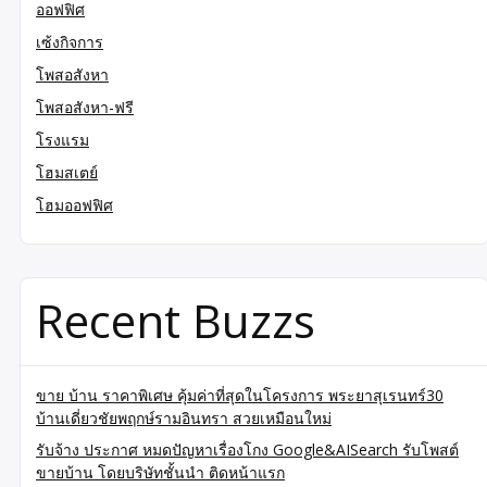
ออฟฟิศ
เซ้งกิจการ
โพสอสังหา
โพสอสังหา-ฟรี
โรงแรม
โฮมสเตย์
โฮมออฟฟิศ
Recent Buzzs
ขาย บ้าน ราคาพิเศษ คุ้มค่าที่สุดในโครงการ พระยาสุเรนทร์30
บ้านเดี่ยวชัยพฤกษ์รามอินทรา สวยเหมือนใหม่
รับจ้าง ประกาศ หมดปัญหาเรื่องโกง Google&AISearch รับโพสต์
ขายบ้าน โดยบริษัทชั้นนำ ติดหน้าแรก