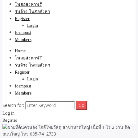
ขายบ้าน ที่ดิน ไม่มีค่านาย
โพสอสังหาฟรี
รับจ้าง โพสอสังหา
หน้า โดย ทีมงาน รับจ้าง
Register
Login
โพสต์อสังหา-บ้านที่ดิน
formpost
Members
Home
โพสอสังหาฟรี
รับจ้าง โพสอสังหา
Register
Login
formpost
Members
Search for:
Log in
Register