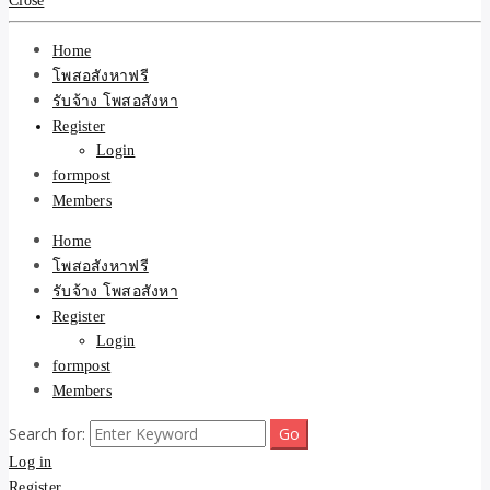
Close
รับจ้างโพสอสังหา ราคาถู
Home
ขายบ้าน ที่ดิน ไม่มีค่านาย
โพสอสังหาฟรี
รับจ้าง โพสอสังหา
หน้า โดย ทีมงาน รับจ้าง
Register
Login
โพสต์อสังหา-บ้านที่ดิน
formpost
Members
Home
โพสอสังหาฟรี
รับจ้าง โพสอสังหา
Register
Login
formpost
Members
Search for:
Log in
Register