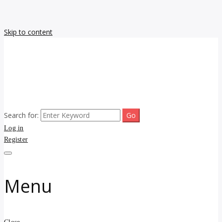
Skip to content
Search for:
รับจ้างโพสขายบ้าน ราคาถูก ประกาศ ขายอสังหา โฆษณา ไม่มีค่านาย
รับประกาศ รับจ้างโพสขาย
Log in
หน้า โพสอสังหา รับจ้างโพสขายบ้านบริการ รับจ้างโพสอสังหา ราคาถูก
ขายบ้าน ขายที่ดิน เว็บประกาศ โพส โฆษณา ลงประกาศฟรี
Register
บ้าน ราคาถูก อสังหา ติดกู
เกิลและAI โพสต์บ้านที่ดิน
Menu
รับจ้าง โพสอสังหา.com
บริการ รับโพส ประกาศ