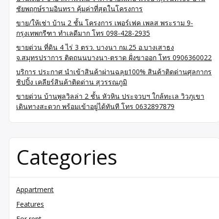
ชัยพฤกษ์รามอินทรา คุ้มค่าที่สุดในโครงการ
ขาย/ให้เช่า บ้าน 2 ชั้น โครงการ เพอร์เฟค เพลส พระราม 9-
กรุงเทพกรีฑา ทำเลดีมาก โทร 098-428-2935
ขายด่วน ที่ดิน 4 ไร่ 3 ตรว. บางนา กม.25 อ.บางเสาธง
จ.สมุทรปราการ ติดถนนบางนา-ตราด ฝั่งขาออก โทร 0906360022
บริการ ประกาศ นำเข้าสินค้าผ่านฉลุย100% สินค้าติดด่านศุลกากร
ชิปปิ้ง เคลียร์สินค้าติดด่าน สุวรรณภูมิ
ขายด่วน บ้านพูลวิลล่า 2 ชั้น หัวหิน ประจวบฯ ใกล้ทะเล วิวภูเขา
เดินทางสะดวก พร้อมเข้าอยู่ได้ทันที โทร 0632897879
Categories
Appartment
Features
For rent