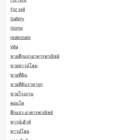
For sell
Gallery
Home
realestate
Villa
ขายตึกแถวอาคารพาณิชย์
ขายทาวน์โฮม
ขายที่ดิน
ขายที่ดินราคาถูก
ขายโรงงาน
คอนโด
ตึกแถว-อาคารพาณิชย์
ทาวน์เฮ้าส์
ทาวน์โฮม