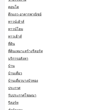
คอนโด
ตึกแถว-อาคารพาณิชย์
ทาวน์เฮ้าส์
ทาวน์โฮม
ทาวเฮ้าส์
ที่ดิน
ที่ดินเหมาะสร้างรีสอร์ท
บริการอสังหา
บ้าน
บ้านเดี่ยว
บ้านเดี่ยวบางบัวทอง
ประกาศ
รับประกาศโฆษณา
รีสอร์ท
สำนักงาน