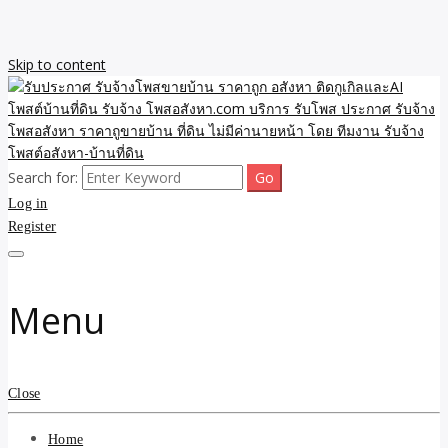
Skip to content
Search for:
รับจ้างโพสขายบ้าน ราคาถูก ประกาศ ขายอสังหา โฆษณา ไม่มีค่านาย
รับประกาศ รับจ้างโพสขาย
Log in
หน้า โพสอสังหา รับจ้างโพสขายบ้านบริการ รับจ้างโพสอสังหา ราคาถูก
ขายบ้าน ขายที่ดิน เว็บประกาศ โพส โฆษณา ลงประกาศฟรี
Register
บ้าน ราคาถูก อสังหา ติดกู
เกิลและAI โพสต์บ้านที่ดิน
Menu
รับจ้าง โพสอสังหา.com
บริการ รับโพส ประกาศ
Close
รับจ้างโพสอสังหา ราคาถู
Home