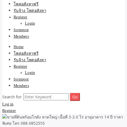
ขายบ้าน ที่ดิน ไม่มีค่านาย
โพสอสังหาฟรี
รับจ้าง โพสอสังหา
หน้า โดย ทีมงาน รับจ้าง
Register
Login
โพสต์อสังหา-บ้านที่ดิน
formpost
Members
Home
โพสอสังหาฟรี
รับจ้าง โพสอสังหา
Register
Login
formpost
Members
Search for:
Log in
Register