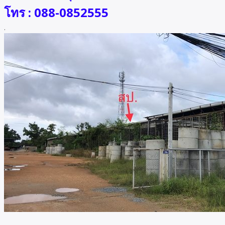
โทร : 088-0852555
.