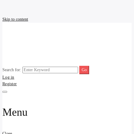
Skip to content
Search for:
รับประกาศ รับจ้างโพสขาย
รับจ้างโพสขายบ้าน ราคาถูก ประกาศ ขายอสังหา โฆษณา ไม่มีค่านาย
Log in
หน้า โพสอสังหา รับจ้างโพสขายบ้านบริการ รับจ้างโพสอสังหา ราคาถูก
Register
ขายบ้าน ขายที่ดิน เว็บประกาศ โพส โฆษณา ลงประกาศฟรี
บ้าน ราคาถูก อสังหา ติดกู
เกิลและAI โพสต์บ้านที่ดิน
Menu
รับจ้าง โพสอสังหา.com
บริการ รับโพส ประกาศ
Close