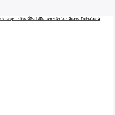
บ้าน ขายที่ดิน เว็บประกาศ โพส โฆษณา ลงประกาศฟรี
ลและAI โพสต์บ้านที่ดิน
งโพสอสังหา ราคาถูขายบ้าน
้านที่ดิน