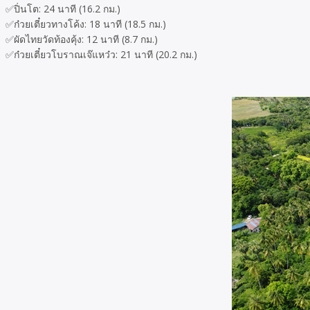
✅ปิ่นโต: 24 นาที (16.2 กม.)
✅ก๋วยเตี๋ยวทางโค้ง: 18 นาที (18.5 กม.)
✅ผัดไทยวัดท้องคุ้ง: 12 นาที (8.7 กม.)
✅ก๋วยเตี๋ยวโบราณเจ๊แหว๋ว: 21 นาที (20.2 กม.)