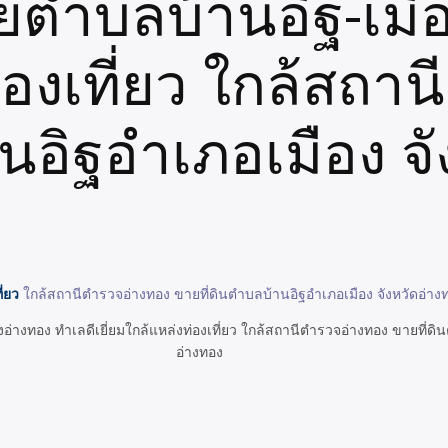
ยตำบลบ้านอิฐ-เมื
ท่องเที่ยว ใกล้สถ
นอิฐอำเภอเมือง จั
่ยว
ใกล้สถานีตำรวจอ่างทอง ขายที่ดินตำบลบ้านอิฐอำเภอเมือง จังหวัดอ่า