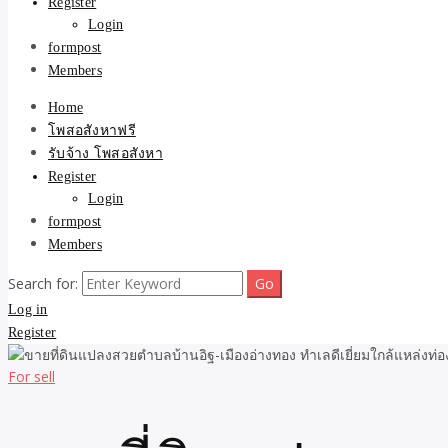
Register
Login
formpost
Members
Home
โพสอสังหาฟรี
รับจ้าง โพสอสังหา
Register
Login
formpost
Members
Search for:
Log in
Register
For sell