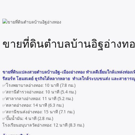
ขายที่ดินตำบลบ้านอิฐอ่างท
ขายที่ดินแปลงสวยตำบลบ้านอิฐ-เมืองอ่างทอง ทำเลดีเยี่ยมใกล้แหล่งท่อง
รีสอร์ท โฮมสเตย์ ธุรกิจได้หลากหลาย ทำเลใกล้ระบบขนส่ง และสาธารณ
✅โรงพยาบาลอ่างทอง: 10 นาที (7.8 กม.)
✅สถานีตำรวจอ่างทอง: 10 นาที (5.4 กม.)
✅ศาลากลางอ่างทอง: 11 นาที (5.2 กม.)
✅ตลาดอ่างทอง: 14 นาที (6.3 กม.)
✅สถานีขนส่งอ่างทอง: 15 นาที (7.1 กม.)
✅ปั๊มน้ำมัน: 4 นาที (2.8 กม.)
โรงเรียนอนุบาลวัดอ่างทอง: 12 นาที (8.3 กม.)