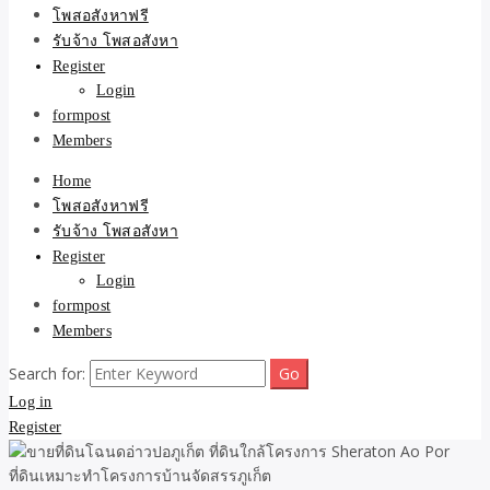
ขายบ้าน ที่ดิน ไม่มีค่านาย
โพสอสังหาฟรี
รับจ้าง โพสอสังหา
หน้า โดย ทีมงาน รับจ้าง
Register
Login
โพสต์อสังหา-บ้านที่ดิน
formpost
Members
Home
โพสอสังหาฟรี
รับจ้าง โพสอสังหา
Register
Login
formpost
Members
Search for:
Log in
Register