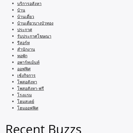
บริการอสังหา
บ้าน
บ้านเดี่ยว
บ้านเดี่ยวบางบัวทอง
ประกาศ
รับประกาศโฆษณา
รีสอร์ท
สำนักงาน
หอพัก
อพาร์ทเม้นท์
ออฟฟิศ
เซ้งกิจการ
โพสอสังหา
โพสอสังหา-ฟรี
โรงแรม
โฮมสเตย์
โฮมออฟฟิศ
Recent Buzzs