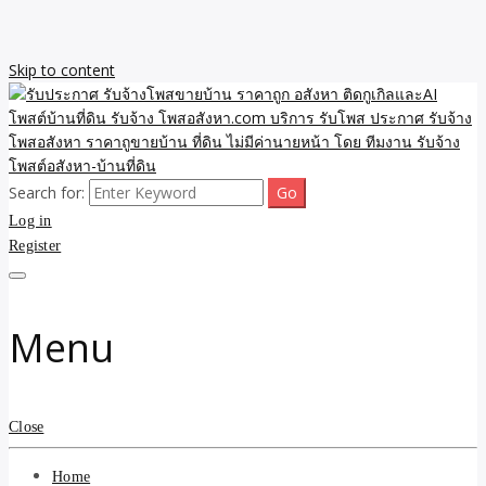
Skip to content
Search for:
รับจ้างโพสขายบ้าน ราคาถูก ประกาศ ขายอสังหา โฆษณา ไม่มีค่านาย
รับประกาศ รับจ้างโพสขาย
Log in
หน้า โพสอสังหา รับจ้างโพสขายบ้านบริการ รับจ้างโพสอสังหา ราคาถูก
ขายบ้าน ขายที่ดิน เว็บประกาศ โพส โฆษณา ลงประกาศฟรี
Register
บ้าน ราคาถูก อสังหา ติดกู
เกิลและAI โพสต์บ้านที่ดิน
Menu
รับจ้าง โพสอสังหา.com
บริการ รับโพส ประกาศ
Close
รับจ้างโพสอสังหา ราคาถู
Home