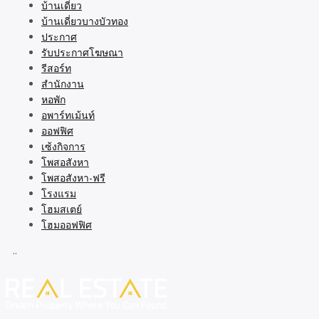
บ้านเดี่ยว
บ้านเดี่ยวบางบัวทอง
ประกาศ
รับประกาศโฆษณา
รีสอร์ท
สำนักงาน
หอพัก
อพาร์ทเม้นท์
ออฟฟิศ
เซ้งกิจการ
โพสอสังหา
โพสอสังหา-ฟรี
โรงแรม
โฮมสเตย์
โฮมออฟฟิศ
..