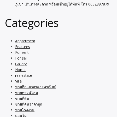
ภูเขา เดินทางสะดวก พร้อมเข้าอยู่ได้ทันที โทร 0632897879
Categories
Appartment
Features
For rent
For sell
Gallery
Home
realestate
Villa
ขายตึกแถวอาคารพาณิชย์
ขายทาวน์โฮม
ขายที่ดิน
ขายที่ดินราคาถูก
ขายโรงงาน
คอนโด