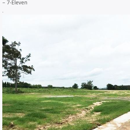
– 7-Eleven
.