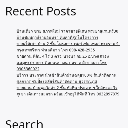
Recent Posts
บ้านเดี่ยว ขาย สภาพใหม่ ราคาขายพิเศษ พระยาสุเรนทร์30
บ้านชัยพฤกษ์รามอินทรา คุ้มค่าที่สุดในโครงการ
ขาย/ให้เช่า บ้าน 2 ชั้น โครงการ เพอร์เฟค เพลส พระราม 9-
กรุงเทพกรีฑา ทำเลดีมาก โทร 098-428-2935
ขายด่วน ที่ดิน 4 ไร่ 3 ตรว. บางนา กม.25 อ.บางเสาธง
จ.สมุทรปราการ ติดถนนบางนา-ตราด ฝั่งขาออก โทร
0906360022
บริการ ประกาศ นำเข้าสินค้าผ่านฉลุย100% สินค้าติดด่าน
ศุลกากร ชิปปิ้ง เคลียร์สินค้าติดด่าน สุวรรณภูมิ
ขายด่วน บ้านพูลวิลล่า 2 ชั้น หัวหิน ประจวบฯ ใกล้ทะเล วิว
ภูเขา เดินทางสะดวก พร้อมเข้าอยู่ได้ทันที โทร 0632897879
Search