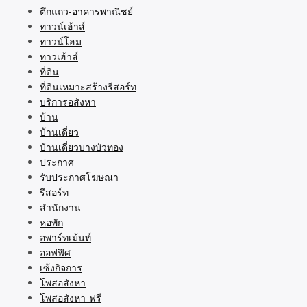
ตึกแถว-อาคารพาณิชย์
ทาวน์เฮ้าส์
ทาวน์โฮม
ทาวเฮ้าส์
ที่ดิน
ที่ดินเหมาะสร้างรีสอร์ท
บริการอสังหา
บ้าน
บ้านเดี่ยว
บ้านเดี่ยวบางบัวทอง
ประกาศ
รับประกาศโฆษณา
รีสอร์ท
สำนักงาน
หอพัก
อพาร์ทเม้นท์
ออฟฟิศ
เซ้งกิจการ
โพสอสังหา
โพสอสังหา-ฟรี