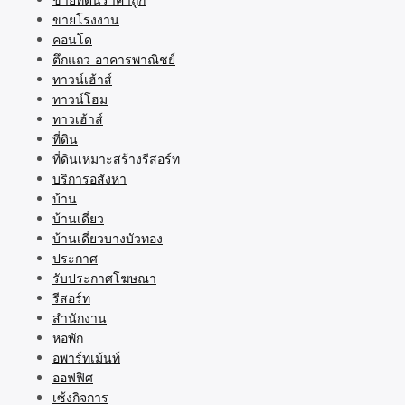
ขายโรงงาน
คอนโด
ตึกแถว-อาคารพาณิชย์
ทาวน์เฮ้าส์
ทาวน์โฮม
ทาวเฮ้าส์
ที่ดิน
ที่ดินเหมาะสร้างรีสอร์ท
บริการอสังหา
บ้าน
บ้านเดี่ยว
บ้านเดี่ยวบางบัวทอง
ประกาศ
รับประกาศโฆษณา
รีสอร์ท
สำนักงาน
หอพัก
อพาร์ทเม้นท์
ออฟฟิศ
เซ้งกิจการ