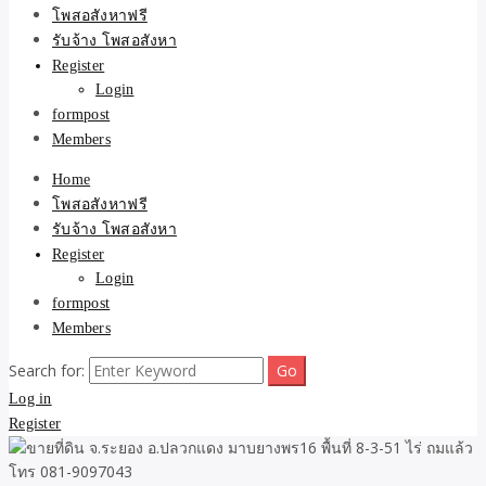
ขายบ้าน ที่ดิน ไม่มีค่านาย
โพสอสังหาฟรี
รับจ้าง โพสอสังหา
หน้า โดย ทีมงาน รับจ้าง
Register
Login
โพสต์อสังหา-บ้านที่ดิน
formpost
Members
Home
โพสอสังหาฟรี
รับจ้าง โพสอสังหา
Register
Login
formpost
Members
Search for:
Log in
Register