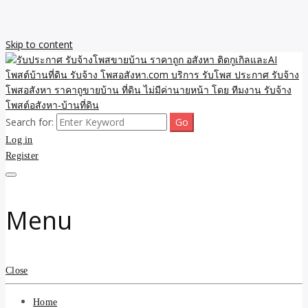
Skip to content
Search for:
รับจ้างโพสขายบ้าน ราคาถูก ประกาศ ขายอสังหา โฆษณา ไม่มีค่านาย
รับประกาศ รับจ้างโพสขาย
Log in
หน้า โพสอสังหา รับจ้างโพสขายบ้านบริการ รับจ้างโพสอสังหา ราคาถูก
ขายบ้าน ขายที่ดิน เว็บประกาศ โพส โฆษณา ลงประกาศฟรี
Register
บ้าน ราคาถูก อสังหา ติดกู
เกิลและAI โพสต์บ้านที่ดิน
Menu
รับจ้าง โพสอสังหา.com
บริการ รับโพส ประกาศ
Close
รับจ้างโพสอสังหา ราคาถู
Home