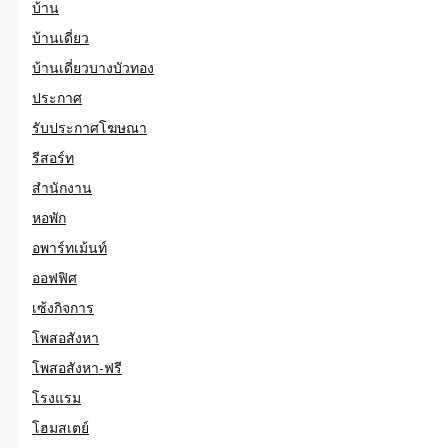
บ้าน
บ้านเดี่ยว
บ้านเดี่ยวบางบัวทอง
ประกาศ
รับประกาศโฆษณา
รีสอร์ท
สำนักงาน
หอพัก
อพาร์ทเม้นท์
ออฟฟิศ
เซ้งกิจการ
โพสอสังหา
โพสอสังหา-ฟรี
โรงแรม
โฮมสเตย์