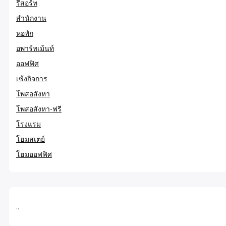
รีสอร์ท
สำนักงาน
หอพัก
อพาร์ทเม้นท์
ออฟฟิศ
เซ้งกิจการ
โพสอสังหา
โพสอสังหา-ฟรี
โรงแรม
โฮมสเตย์
โฮมออฟฟิศ
..