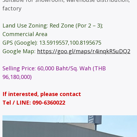
factory
Land Use Zoning: Red Zone (Por 2 – 3);
Commercial Area
GPS (Google): 13.5919557,100.8195675
Google Map:
https://goo.gl/maps/r4inqkR5uDQ2
Selling Price: 60,000 Baht/Sq. Wah (THB
96,180,000)
If interested, please contact
Tel / LINE: 090-6360022