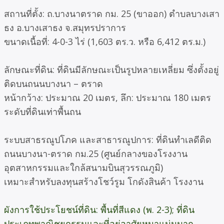
สถานที่ตั้ง: ถ.บางนาตราด กม. 25 (ขาออก) ตําบลบางเสา
ธง อ.บางเสาธง จ.สมุทรปราการ
ขนาดเนื้อที่: 4-0-3 ไร่ (1,603 ตร.ว. หรือ 6,412 ตร.ม.)
ลักษณะที่ดิน: ที่ดินมีลักษณะเป็นรูปหลายเหลี่ยม ซึ่งตั้งอยู่
ติดบนถนนบางนา – ตราด
หน้ากว้าง: ประมาณ 20 เมตร, ลึก: ประมาณ 180 เมตร
ระดับที่ดินเท่าพื้นถน
ระบบสาธรณูปโภค และสาธารณูปการ: ที่ดินทําเลดีติด
ถนนบางนา-ตราด กม.25 (ศูนย์กลางของโรงงาน
อุตสาหกรรมและใกล้สนามบินสุวรรณภูมิ)
เหมาะสําหรับลงทุนสร้างโชว์รูม โกดังสินค้า โรงงาน
ผังการใช้ประโยชน์ที่ดิน: พื้นที่สีแดง (พ. 2-3); ที่ดิน
ประเภทพาณิชยกรรมและที่อยู่อาศัยหนาแน่นมาก