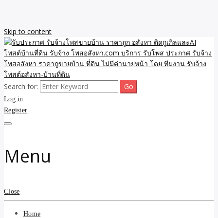
Skip to content
Search for:
รับจ้างโพสขายบ้าน ราคาถูก ประกาศ ขายอสังหา โฆษณา ไม่มีค่านาย
รับประกาศ รับจ้างโพสขาย
Log in
หน้า โพสอสังหา รับจ้างโพสขายบ้านบริการ รับจ้างโพสอสังหา ราคาถูก
ขายบ้าน ขายที่ดิน เว็บประกาศ โพส โฆษณา ลงประกาศฟรี
Register
บ้าน ราคาถูก อสังหา ติดกู
เกิลและAI โพสต์บ้านที่ดิน
Menu
รับจ้าง โพสอสังหา.com
บริการ รับโพส ประกาศ
Close
รับจ้างโพสอสังหา ราคาถู
Home