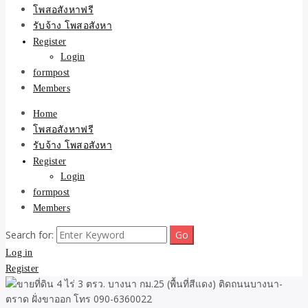
ขายบ้าน ที่ดิน ไม่มีค่านาย
โพสอสังหาฟรี
รับจ้าง โพสอสังหา
หน้า โดย ทีมงาน รับจ้าง
Register
Login
โพสต์อสังหา-บ้านที่ดิน
formpost
Members
Home
โพสอสังหาฟรี
รับจ้าง โพสอสังหา
Register
Login
formpost
Members
Search for:
Log in
Register