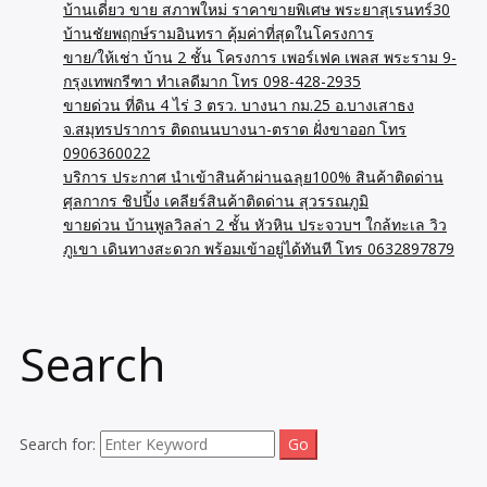
บ้านเดี่ยว ขาย สภาพใหม่ ราคาขายพิเศษ พระยาสุเรนทร์30
บ้านชัยพฤกษ์รามอินทรา คุ้มค่าที่สุดในโครงการ
ขาย/ให้เช่า บ้าน 2 ชั้น โครงการ เพอร์เฟค เพลส พระราม 9-
กรุงเทพกรีฑา ทำเลดีมาก โทร 098-428-2935
ขายด่วน ที่ดิน 4 ไร่ 3 ตรว. บางนา กม.25 อ.บางเสาธง
จ.สมุทรปราการ ติดถนนบางนา-ตราด ฝั่งขาออก โทร
0906360022
บริการ ประกาศ นำเข้าสินค้าผ่านฉลุย100% สินค้าติดด่าน
ศุลกากร ชิปปิ้ง เคลียร์สินค้าติดด่าน สุวรรณภูมิ
ขายด่วน บ้านพูลวิลล่า 2 ชั้น หัวหิน ประจวบฯ ใกล้ทะเล วิว
ภูเขา เดินทางสะดวก พร้อมเข้าอยู่ได้ทันที โทร 0632897879
Search
Search for: