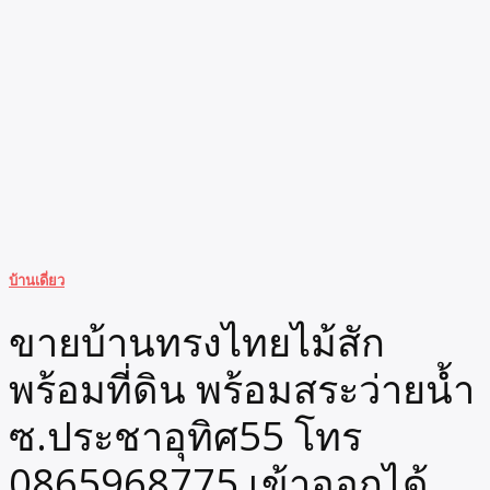
บ้านเดี่ยว
ขายบ้านทรงไทยไม้สัก
พร้อมที่ดิน พร้อมสระว่ายน้ำ
ซ.ประชาอุทิศ55 โทร
0865968775 เข้าออกได้