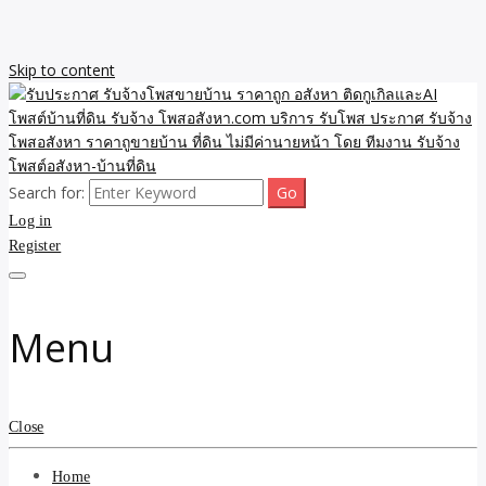
Skip to content
Search for:
รับจ้างโพสขายบ้าน ราคาถูก ประกาศ ขายอสังหา โฆษณา ไม่มีค่านาย
รับประกาศ รับจ้างโพสขาย
Log in
หน้า โพสอสังหา รับจ้างโพสขายบ้านบริการ รับจ้างโพสอสังหา ราคาถูก
ขายบ้าน ขายที่ดิน เว็บประกาศ โพส โฆษณา ลงประกาศฟรี
Register
บ้าน ราคาถูก อสังหา ติดกู
เกิลและAI โพสต์บ้านที่ดิน
Menu
รับจ้าง โพสอสังหา.com
บริการ รับโพส ประกาศ
Close
รับจ้างโพสอสังหา ราคาถู
Home