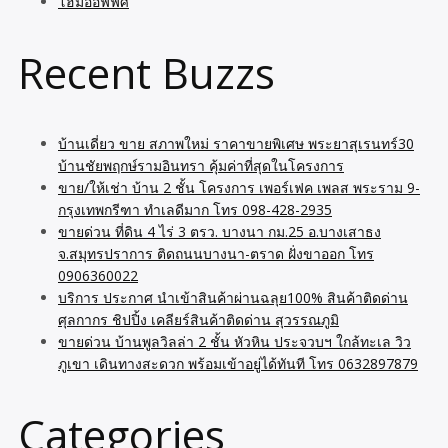
โฮมออฟฟิศ
Recent Buzzs
บ้านเดี่ยว ขาย สภาพใหม่ ราคาขายพิเศษ พระยาสุเรนทร์30
บ้านชัยพฤกษ์รามอินทรา คุ้มค่าที่สุดในโครงการ
ขาย/ให้เช่า บ้าน 2 ชั้น โครงการ เพอร์เฟค เพลส พระราม 9-
กรุงเทพกรีฑา ทำเลดีมาก โทร 098-428-2935
ขายด่วน ที่ดิน 4 ไร่ 3 ตรว. บางนา กม.25 อ.บางเสาธง
จ.สมุทรปราการ ติดถนนบางนา-ตราด ฝั่งขาออก โทร
0906360022
บริการ ประกาศ นำเข้าสินค้าผ่านฉลุย100% สินค้าติดด่าน
ศุลกากร ชิปปิ้ง เคลียร์สินค้าติดด่าน สุวรรณภูมิ
ขายด่วน บ้านพูลวิลล่า 2 ชั้น หัวหิน ประจวบฯ ใกล้ทะเล วิว
ภูเขา เดินทางสะดวก พร้อมเข้าอยู่ได้ทันที โทร 0632897879
Categories