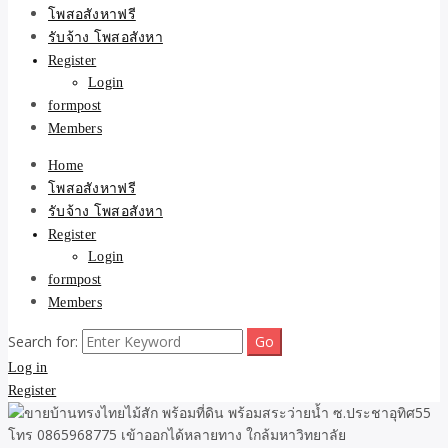
ขายบ้าน ที่ดิน ไม่มีค่านาย
โพสอสังหาฟรี
รับจ้าง โพสอสังหา
หน้า โดย ทีมงาน รับจ้าง
Register
Login
โพสต์อสังหา-บ้านที่ดิน
formpost
Members
Home
โพสอสังหาฟรี
รับจ้าง โพสอสังหา
Register
Login
formpost
Members
Search for:
Log in
Register