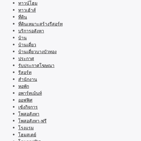
ทาวน์โฮม
ทาวเฮ้าส์
ที่ดิน
ที่ดินเหมาะสร้างรีสอร์ท
บริการอสังหา
บ้าน
บ้านเดี่ยว
บ้านเดี่ยวบางบัวทอง
ประกาศ
รับประกาศโฆษณา
รีสอร์ท
สำนักงาน
หอพัก
อพาร์ทเม้นท์
ออฟฟิศ
เซ้งกิจการ
โพสอสังหา
โพสอสังหา-ฟรี
โรงแรม
โฮมสเตย์