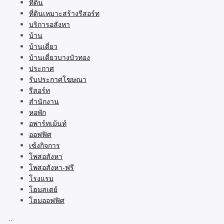
ที่ดิน
ที่ดินเหมาะสร้างรีสอร์ท
บริการอสังหา
บ้าน
บ้านเดี่ยว
บ้านเดี่ยวบางบัวทอง
ประกาศ
รับประกาศโฆษณา
รีสอร์ท
สำนักงาน
หอพัก
อพาร์ทเม้นท์
ออฟฟิศ
เซ้งกิจการ
โพสอสังหา
โพสอสังหา-ฟรี
โรงแรม
โฮมสเตย์
โฮมออฟฟิศ
..