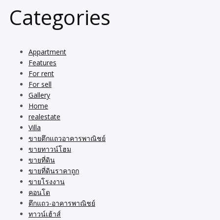
Categories
Appartment
Features
For rent
For sell
Gallery
Home
realestate
Villa
ขายตึกแถวอาคารพาณิชย์
ขายทาวน์โฮม
ขายที่ดิน
ขายที่ดินราคาถูก
ขายโรงงาน
คอนโด
ตึกแถว-อาคารพาณิชย์
ทาวน์เฮ้าส์