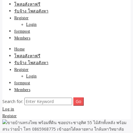
ขายบ้าน ที่ดิน ไม่มีค่านาย
โพสอสังหาฟรี
รับจ้าง โพสอสังหา
หน้า โดย ทีมงาน รับจ้าง
Register
Login
โพสต์อสังหา-บ้านที่ดิน
formpost
Members
Home
โพสอสังหาฟรี
รับจ้าง โพสอสังหา
Register
Login
formpost
Members
Search for:
Log in
Register