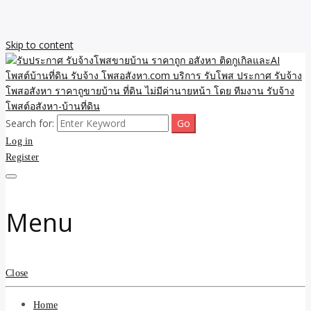
Skip to content
Search for:
รับจ้างโพสขายบ้าน ราคาถูก ประกาศ ขายอสังหา โฆษณา ไม่มีค่านาย
รับประกาศ รับจ้างโพสขาย
Log in
หน้า โพสอสังหา รับจ้างโพสขายบ้านบริการ รับจ้างโพสอสังหา ราคาถูก
ขายบ้าน ขายที่ดิน เว็บประกาศ โพส โฆษณา ลงประกาศฟรี
Register
บ้าน ราคาถูก อสังหา ติดกู
เกิลและAI โพสต์บ้านที่ดิน
Menu
รับจ้าง โพสอสังหา.com
บริการ รับโพส ประกาศ
Close
รับจ้างโพสอสังหา ราคาถู
Home