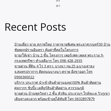
สัง
หา
Recent Posts
บ้านเดี่ยว ขาย สภาพใหม่ ราคาขายพิเศษ พระยาสุเรนทร์30 บ้าน
ชัยพฤกษ์รามอินทรา คุ้มค่าที่สุดในโครงการ
ขาย/ให้เช่า บ้าน 2 ชั้น โครงการ เพอร์เฟค เพลส พระราม 9-
กรุงเทพกรีฑา ทำเลดีมาก โทร 098-428-2935
ขายด่วน ที่ดิน 4 ไร่ 3 ตรว. บางนา กม.25 อ.บางเสาธง
จ.สมุทรปราการ ติดถนนบางนา-ตราด ฝั่งขาออก โทร
0906360022
บริการ ประกาศ นำเข้าสินค้าผ่านฉลุย100% สินค้าติดด่าน
ศุลกากร ชิปปิ้ง เคลียร์สินค้าติดด่าน สุวรรณภูมิ
ขายด่วน บ้านพูลวิลล่า 2 ชั้น หัวหิน ประจวบฯ ใกล้ทะเล วิวภูเขา
เดินทางสะดวก พร้อมเข้าอยู่ได้ทันที โทร 0632897879