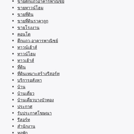
ขายตึกแถวอาคารพาณิชย์
ขายทาวน์โฮม
ขายที่ดิน
ขายที่ดินราคาถูก
ขายโรงงาน
คอนโด
ตึกแถว-อาคารพาณิชย์
ทาวน์เฮ้าส์
ทาวน์โฮม
ทาวเฮ้าส์
ที่ดิน
ที่ดินเหมาะสร้างรีสอร์ท
บริการอสังหา
บ้าน
บ้านเดี่ยว
บ้านเดี่ยวบางบัวทอง
ประกาศ
รับประกาศโฆษณา
รีสอร์ท
สำนักงาน
หอพัก