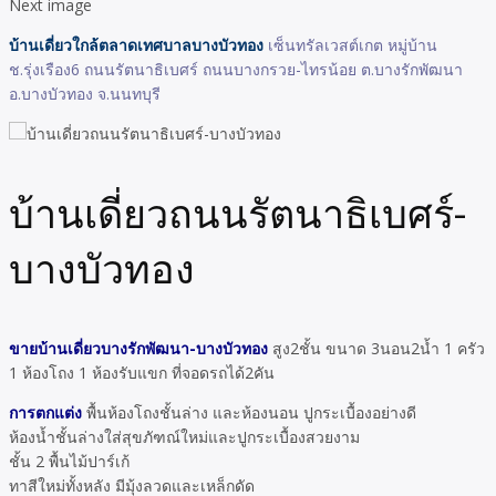
Next image
บ้านเดี่ยวใกล้ตลาดเทศบาลบางบัวทอง
เซ็นทรัลเวสต์เกต หมู่บ้าน
ช.รุ่งเรือง6 ถนนรัตนาธิเบศร์ ถนนบางกรวย-ไทรน้อย ต.บางรักพัฒนา
อ.บางบัวทอง จ.นนทบุรี
บ้านเดี่ยวถนนรัตนาธิเบศร์-
บางบัวทอง
ขายบ้านเดี่ยวบางรักพัฒนา-บางบัวทอง
สูง2ชั้น ขนาด 3นอน2น้ำ 1 ครัว
1 ห้องโถง 1 ห้องรับแขก ที่จอดรถได้2คัน
การตกแต่ง
พื้นห้องโถงชั้นล่าง และห้องนอน ปูกระเบื้องอย่างดี
ห้องน้ำชั้นล่างใส่สุขภัฑณ์ใหม่และปูกระเบื้องสวยงาม
ชั้น 2 พื้นไม้ปาร์เก้
ทาสีใหม่ทั้งหลัง มีมุ้งลวดและเหล็กดัด