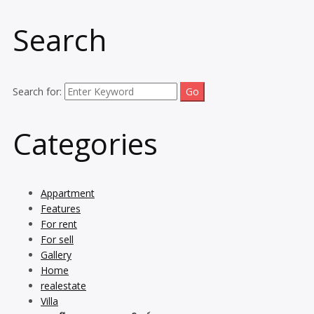
Search
Search for:
Categories
Appartment
Features
For rent
For sell
Gallery
Home
realestate
Villa