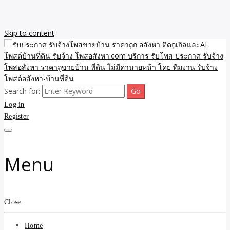
Skip to content
Search for:
รับจ้างโพสขายบ้าน ราคาถูก ประกาศ ขายอสังหา โฆษณา ไม่มีค่านาย
รับประกาศ รับจ้างโพสขาย
Log in
หน้า โพสอสังหา รับจ้างโพสขายบ้านบริการ รับจ้างโพสอสังหา ราคาถูก
ขายบ้าน ขายที่ดิน เว็บประกาศ โพส โฆษณา ลงประกาศฟรี
Register
บ้าน ราคาถูก อสังหา ติดกู
เกิลและAI โพสต์บ้านที่ดิน
Menu
รับจ้าง โพสอสังหา.com
บริการ รับโพส ประกาศ
Close
รับจ้างโพสอสังหา ราคาถู
Home