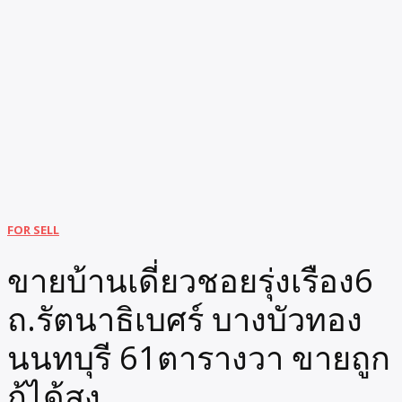
FOR SELL
ขายบ้านเดี่ยวชอยรุ่งเรือง6
ถ.รัตนาธิเบศร์ บางบัวทอง
นนทบุรี 61ตารางวา ขายถูก
กู้ได้สูง