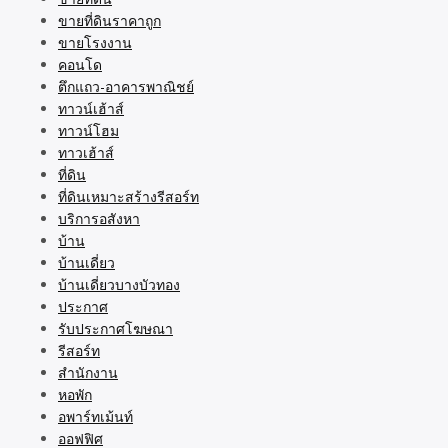
ขายที่ดินราคาถูก
ขายโรงงาน
คอนโด
ตึกแถว-อาคารพาณิชย์
ทาวน์เฮ้าส์
ทาวน์โฮม
ทาวเฮ้าส์
ที่ดิน
ที่ดินเหมาะสร้างรีสอร์ท
บริการอสังหา
บ้าน
บ้านเดี่ยว
บ้านเดี่ยวบางบัวทอง
ประกาศ
รับประกาศโฆษณา
รีสอร์ท
สำนักงาน
หอพัก
อพาร์ทเม้นท์
ออฟฟิศ