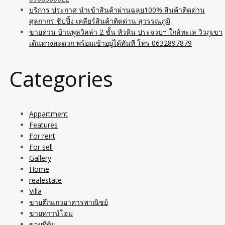
บริการ ประกาศ นำเข้าสินค้าผ่านฉลุย100% สินค้าติดด่าน
ศุลกากร ชิปปิ้ง เคลียร์สินค้าติดด่าน สุวรรณภูมิ
ขายด่วน บ้านพูลวิลล่า 2 ชั้น หัวหิน ประจวบฯ ใกล้ทะเล วิวภูเขา
เดินทางสะดวก พร้อมเข้าอยู่ได้ทันที โทร 0632897879
Categories
Appartment
Features
For rent
For sell
Gallery
Home
realestate
Villa
ขายตึกแถวอาคารพาณิชย์
ขายทาวน์โฮม
ขายที่ดิน