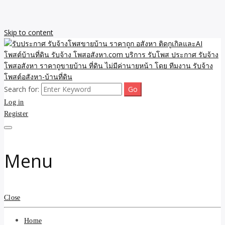
Skip to content
Search for:
รับจ้างโพสขายบ้าน ราคาถูก ประกาศ ขายอสังหา โฆษณา ไม่มีค่านาย
รับประกาศ รับจ้างโพสขาย
Log in
หน้า โพสอสังหา รับจ้างโพสขายบ้านบริการ รับจ้างโพสอสังหา ราคาถูก
ขายบ้าน ขายที่ดิน เว็บประกาศ โพส โฆษณา ลงประกาศฟรี
Register
บ้าน ราคาถูก อสังหา ติดกู
เกิลและAI โพสต์บ้านที่ดิน
Menu
รับจ้าง โพสอสังหา.com
บริการ รับโพส ประกาศ
Close
รับจ้างโพสอสังหา ราคาถู
Home