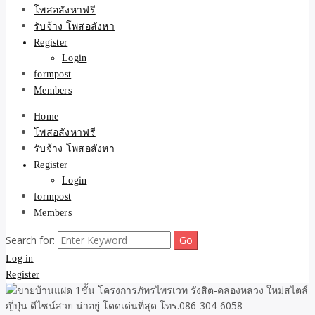
ขายบ้าน ที่ดิน ไม่มีค่านาย
โพสอสังหาฟรี
รับจ้าง โพสอสังหา
หน้า โดย ทีมงาน รับจ้าง
Register
Login
โพสต์อสังหา-บ้านที่ดิน
formpost
Members
Home
โพสอสังหาฟรี
รับจ้าง โพสอสังหา
Register
Login
formpost
Members
Search for:
Log in
Register