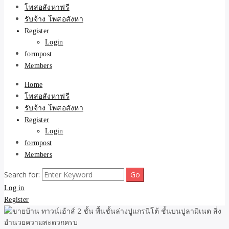
ขายบ้าน ที่ดิน ไม่มีค่านาย
โพสอสังหาฟรี
รับจ้าง โพสอสังหา
หน้า โดย ทีมงาน รับจ้าง
Register
Login
โพสต์อสังหา-บ้านที่ดิน
formpost
Members
Home
โพสอสังหาฟรี
รับจ้าง โพสอสังหา
Register
Login
formpost
Members
Search for:
Log in
Register