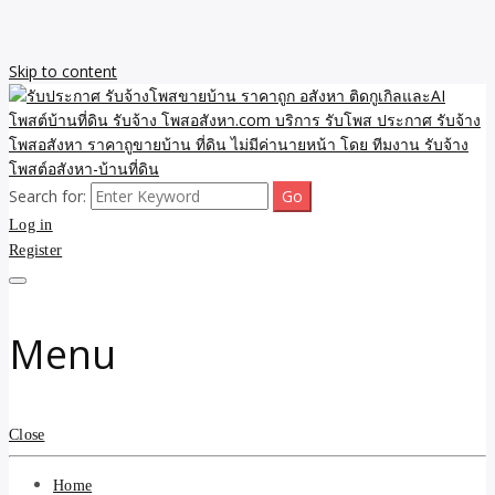
Skip to content
Search for:
รับจ้างโพสขายบ้าน ราคาถูก ประกาศ ขายอสังหา โฆษณา ไม่มีค่านาย
รับประกาศ รับจ้างโพสขาย
Log in
หน้า โพสอสังหา รับจ้างโพสขายบ้านบริการ รับจ้างโพสอสังหา ราคาถูก
ขายบ้าน ขายที่ดิน เว็บประกาศ โพส โฆษณา ลงประกาศฟรี
Register
บ้าน ราคาถูก อสังหา ติดกู
เกิลและAI โพสต์บ้านที่ดิน
Menu
รับจ้าง โพสอสังหา.com
บริการ รับโพส ประกาศ
Close
รับจ้างโพสอสังหา ราคาถู
Home