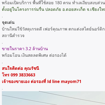
พร้อมเปิดบริการ พื้นที่ใช้สอย 180 ตรม ทำเลเงียบสงบส่วน
ตั้งอยู่ในโครงการร่มรื่น ปลอดภัย อ.ดอยสะเก็ด จ.เชียงใหม
.
จุดเด่น
บ้านใหม่ใข้วัสดุเกรดดี เฟอร์คุณภาพ ตกแต่งสไตย์นอร์ด
สถานีตำรวจ
.
ขายในราคา 3.2 ล้านบ้าน
พร้อมโอน เงินสดลดพิเศษ ต่อรองได้
.
สนใจติดต่อ คุณรัชนี
โทร 099 3833663
เจ้าของขายเอง ต่อรองที่ Id line mayom71
.