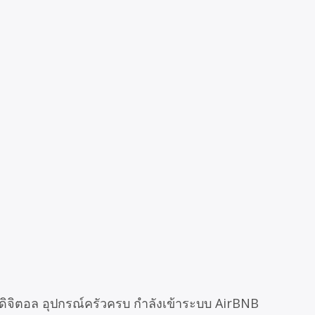
ตุดิจิตอล อุปกรณ์ครัวครบ กำลังเข้าระบบ AirBNB