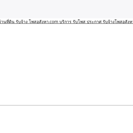
า โพสอสังหา รับจ้างโพสขายบ้านบริการ รับจ้างโพสอสังหา ราคาถูก ขาย
าน ราคาถูก อสังหา ติดกูเกิ
ิการ รับโพส ประกาศ รับจ้า
ทีมงาน รับจ้างโพสต์อสังหา-บ