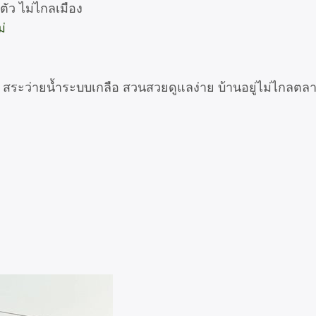
ตัว ไม่ไกลเมือง
่
ิก สระว่ายน้ำระบบเกลือ สวนสวยดูแลง่าย บ้านอยู่ไม่ไกลต