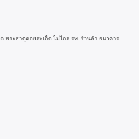
ลาด พระธาตุดอยสะเก็ด ไม่ไกล รพ. ร้านค้า ธนาคาร