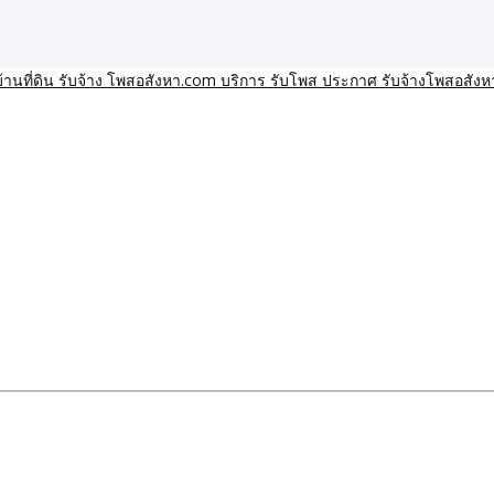
า โพสอสังหา รับจ้างโพสขายบ้านบริการ รับจ้างโพสอสังหา ราคาถูก ขาย
าน ราคาถูก อสังหา ติดกูเกิ
ิการ รับโพส ประกาศ รับจ้า
ทีมงาน รับจ้างโพสต์อสังหา-บ