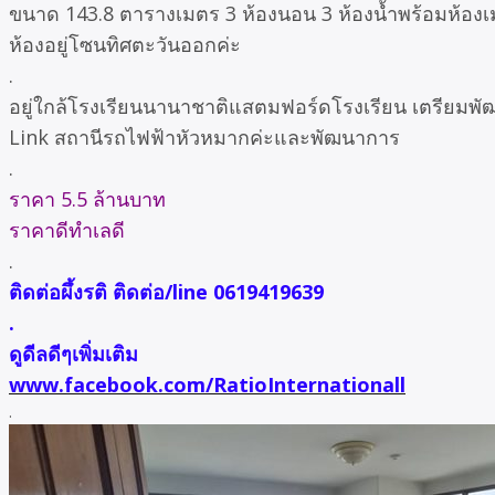
ขนาด 143.8 ตารางเมตร 3 ห้องนอน 3 ห้องน้ำพร้อมห้องเม
ห้องอยู่โซนทิศตะวันออกค่ะ
.
อยู่ใกล้โรงเรียนนานาชาติแสตมฟอร์ดโรงเรียน เตรียมพั
Link สถานีรถไฟฟ้าหัวหมากค่ะและพัฒนาการ
.
ราคา 5.5 ล้านบาท
ราคาดีทำเลดี
.
ติดต่อผึ้งรติ ติดต่อ/line 0619419639
.
ดูดีลดีๆเพิ่มเติม
www.facebook.com/RatioInternationall
.