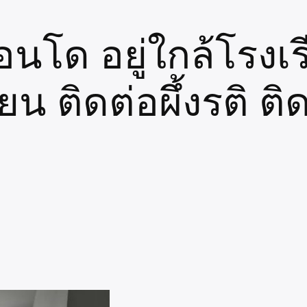
อนโด อยู่ใกล้โรง
 ติดต่อผึ้งรติ ติด