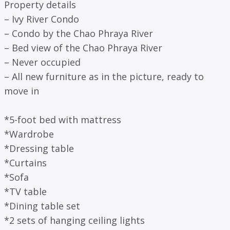
Property details
– Ivy River Condo
– Condo by the Chao Phraya River
– Bed view of the Chao Phraya River
– Never occupied
– All new furniture as in the picture, ready to
move in
*5-foot bed with mattress
*Wardrobe
*Dressing table
*Curtains
*Sofa
*TV table
*Dining table set
*2 sets of hanging ceiling lights