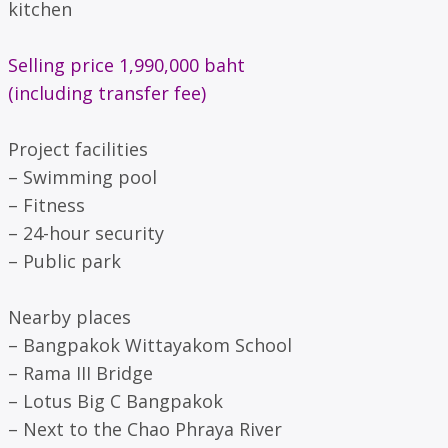
kitchen
Selling price 1,990,000 baht
(including transfer fee)
Project facilities
– Swimming pool
– Fitness
– 24-hour security
– Public park
Nearby places
– Bangpakok Wittayakom School
– Rama III Bridge
– Lotus Big C Bangpakok
– Next to the Chao Phraya River