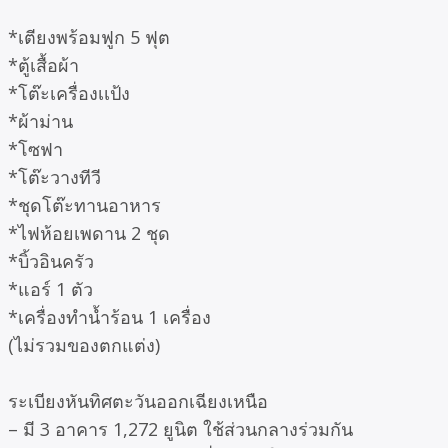
*เตียงพร้อมฟูก 5 ฟุต
*ตู้เสื้อผ้า
*โต๊ะเครื่องเเป้ง
*ผ้าม่าน
*โซฟา
*โต๊ะวางทีวี
*ชุดโต๊ะทานอาหาร
*ไฟห้อยเพดาน 2 ชุด
*บิ้วอินครัว
*แอร์ 1 ตัว
*เครื่องทำน้ำร้อน 1 เครื่อง
(ไม่รวมของตกแต่ง)
ระเบียงหันทิศตะวันออกเฉียงเหนือ
– มี 3 อาคาร 1,272 ยูนิต ใช้ส่วนกลางร่วมกัน