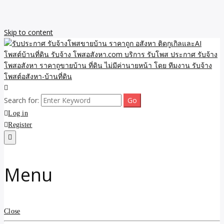
Skip to content
รับจ้างโพสขายบ้าน ราคาถูก ประกาศ ขายอสังหา โฆษณา ไม่มีค่านาย
รับประกาศ รับจ้างโพสขาย
Search for:
หน้า โพสอสังหา รับจ้างโพสขายบ้านบริการ รับจ้างโพสอสังหา ราคาถูก
ขายบ้าน ขายที่ดิน เว็บประกาศ โพส โฆษณา ลงประกาศฟรี
Log in
บ้าน ราคาถูก อสังหา ติดกู
Register
เกิลและAI โพสต์บ้านที่ดิน
รับจ้าง โพสอสังหา.com
Menu
บริการ รับโพส ประกาศ
รับจ้างโพสอสังหา ราคาถู
Close