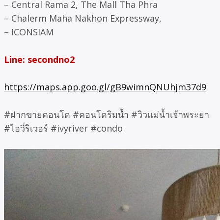
– Central Rama 2, The Mall Tha Phra
– Chalerm Maha Nakhon Expressway,
– ICONSIAM
Line: secondno2
https://maps.app.goo.gl/gB9wimnQNUhjm37d9
#ฝากขายคอนโด #คอนโดริมน้ำ #วิวเเม่น้ำเจ้าพระยา
#ไอวี่ริเวอร์ #ivyriver #condo