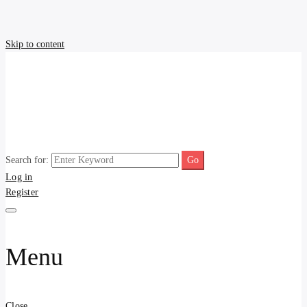
Skip to content
Search for:
รับประกาศ รับจ้างโพสขาย
รับจ้างโพสขายบ้าน ราคาถูก ประกาศ ขายอสังหา โฆษณา ไม่มีค่านาย
Log in
หน้า โพสอสังหา รับจ้างโพสขายบ้านบริการ รับจ้างโพสอสังหา ราคาถูก
Register
ขายบ้าน ขายที่ดิน เว็บประกาศ โพส โฆษณา ลงประกาศฟรี
บ้าน ราคาถูก อสังหา ติดกู
เกิลและAI โพสต์บ้านที่ดิน
Menu
รับจ้าง โพสอสังหา.com
บริการ รับโพส ประกาศ
Close