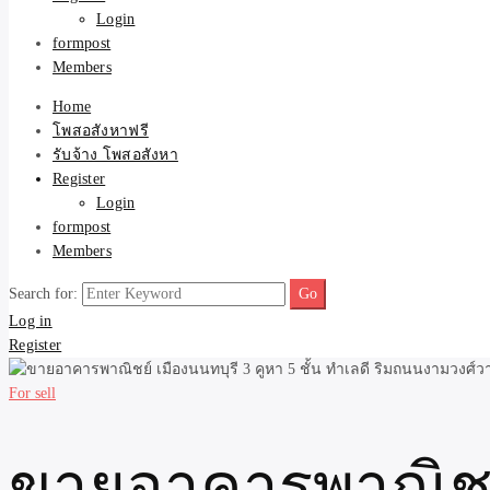
Register
Login
formpost
Members
Home
โพสอสังหาฟรี
รับจ้าง โพสอสังหา
Register
Login
formpost
Members
Search for:
Log in
Register
For sell