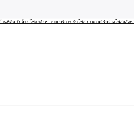
า โพสอสังหา รับจ้างโพสขายบ้านบริการ รับจ้างโพสอสังหา ราคาถูก ขาย
าน ราคาถูก อสังหา ติดกูเกิ
ิการ รับโพส ประกาศ รับจ้า
ทีมงาน รับจ้างโพสต์อสังหา-บ