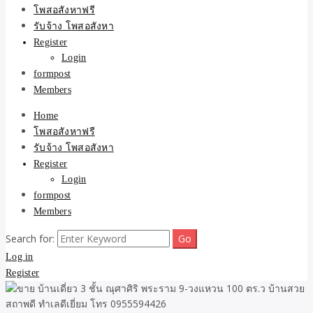
ขายบ้าน ที่ดิน ไม่มีค่านาย
โพสอสังหาฟรี
รับจ้าง โพสอสังหา
หน้า โดย ทีมงาน รับจ้าง
Register
Login
โพสต์อสังหา-บ้านที่ดิน
formpost
Members
Home
โพสอสังหาฟรี
รับจ้าง โพสอสังหา
Register
Login
formpost
Members
Search for:
Log in
Register