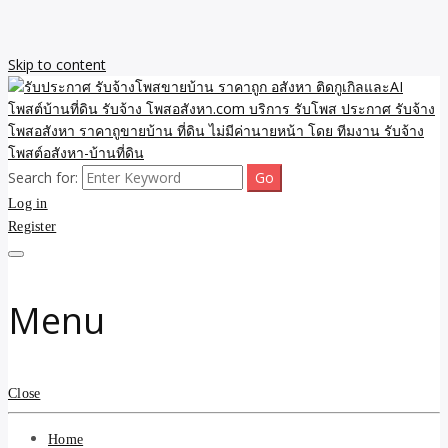
Skip to content
Search for:
รับจ้างโพสขายบ้าน ราคาถูก ประกาศ ขายอสังหา โฆษณา ไม่มีค่านาย
รับประกาศ รับจ้างโพสขาย
Log in
หน้า โพสอสังหา รับจ้างโพสขายบ้านบริการ รับจ้างโพสอสังหา ราคาถูก
ขายบ้าน ขายที่ดิน เว็บประกาศ โพส โฆษณา ลงประกาศฟรี
Register
บ้าน ราคาถูก อสังหา ติดกู
เกิลและAI โพสต์บ้านที่ดิน
Menu
รับจ้าง โพสอสังหา.com
บริการ รับโพส ประกาศ
Close
รับจ้างโพสอสังหา ราคาถู
Home