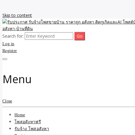
Skip to content
Search for:
รับจ้างโพสขายบ้าน ราคาถูก ประกาศ ขายอสังหา โฆษณา ไม่มีค่านายหน้
รับประกาศ รับจ้างโพสขายบ้
Log in
Register
รับจ้าง โพสอสังหา.com บร
ที่ดิน ไม่มีค่านายหน้า โดย 
Menu
Close
Home
โพสอสังหาฟรี
รับจ้าง โพสอสังหา