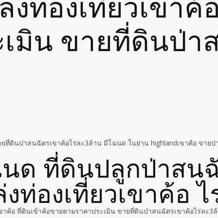
งท่องเที่ยวเขาค้อ 
ิน ขายที่ดินป่าส
ยที่ดินป่าสนฉัตรเขาค้อไร่ละ3ล้าน มีโฉนด ในย่าน highlandเขาค้อ ขายป่
โฉนด ที่ดินปลูกป่าส
่งท่องเที่ยวเขาค้อ ไ