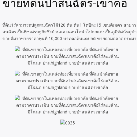
ขายที่ดินป่าสนฉัตร-เข้าค้อ
ที่ดิน1ร่สามารถปลูกสนฉัตรได้120 ต้น ต้น1 โตปีละ15 เซนติเมตร สามารถข
สนฉัตรเป็นพืชเศรษฐกิจซึ่งบ้านและคอนโดนำไปตกแต่งเป็นภูมิทัศน์หมู่บ้
ขายดีมากขายราคาทุนที่ 10,000 บาทต่อต้นแต่ปกติ ขายตามตลาดประมา