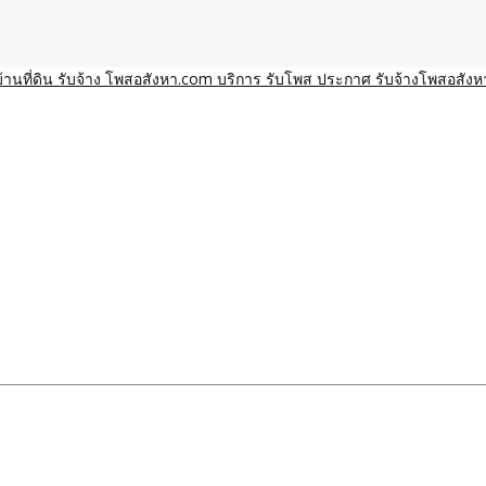
า โพสอสังหา รับจ้างโพสขายบ้านบริการ รับจ้างโพสอสังหา ราคาถูก ขาย
าน ราคาถูก อสังหา ติดกูเกิ
ิการ รับโพส ประกาศ รับจ้า
ทีมงาน รับจ้างโพสต์อสังหา-บ