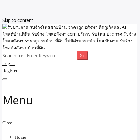
Skip to content
Search for:
รับจ้างโพสขายบ้าน ราคาถูก ประกาศ ขายอสังหา โฆษณา ไม่มีค่านาย
รับประกาศ รับจ้างโพสขาย
Log in
หน้า โพสอสังหา รับจ้างโพสขายบ้านบริการ รับจ้างโพสอสังหา ราคาถูก
ขายบ้าน ขายที่ดิน เว็บประกาศ โพส โฆษณา ลงประกาศฟรี
Register
บ้าน ราคาถูก อสังหา ติดกู
เกิลและAI โพสต์บ้านที่ดิน
Menu
รับจ้าง โพสอสังหา.com
บริการ รับโพส ประกาศ
Close
รับจ้างโพสอสังหา ราคาถู
Home