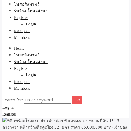
ขายบ้าน ที่ดิน ไม่มีค่านาย
โพสอสังหาฟรี
รับจ้าง โพสอสังหา
หน้า โดย ทีมงาน รับจ้าง
Register
Login
โพสต์อสังหา-บ้านที่ดิน
formpost
Members
Home
โพสอสังหาฟรี
รับจ้าง โพสอสังหา
Register
Login
formpost
Members
Search for:
Log in
Register