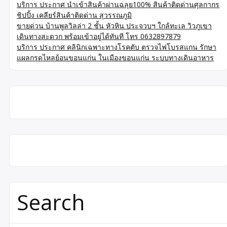
บริการ ประกาศ นำเข้าสินค้าผ่านฉลุย100% สินค้าติดด่านศุลกากร
ชิปปิ้ง เคลียร์สินค้าติดด่าน สุวรรณภูมิ
ขายด่วน บ้านพูลวิลล่า 2 ชั้น หัวหิน ประจวบฯ ใกล้ทะเล วิวภูเขา
เดินทางสะดวก พร้อมเข้าอยู่ได้ทันที โทร 0632897879
บริการ ประกาศ คลินิกเฉพาะทางโรคตับ ตรวจไฟโบรสแกน รักษา
แผลกรดไหลย้อนขอนแก่น ในเมืองขอนแก่น ระบบทางเดินอาหาร
Search