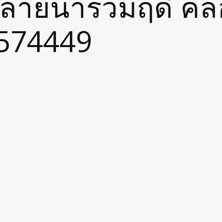
ปลายนาร่วมฤดี คล
1574449