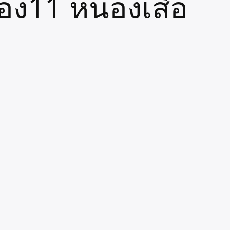
อง11 หนองเสือ