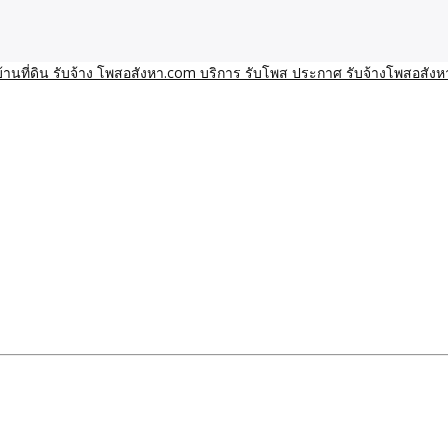
า โพสอสังหา รับจ้างโพสขายบ้านบริการ รับจ้างโพสอสังหา ราคาถูก ขาย
าน ราคาถูก อสังหา ติดกูเกิ
ิการ รับโพส ประกาศ รับจ้า
ทีมงาน รับจ้างโพสต์อสังหา-บ