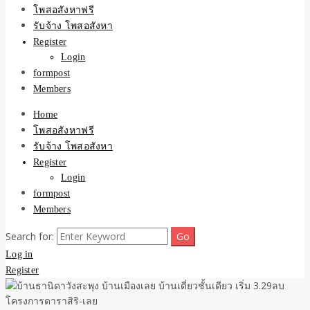
ขายบ้าน ที่ดิน ไม่มีค่านาย
โพสอสังหาฟรี
รับจ้าง โพสอสังหา
หน้า โดย ทีมงาน รับจ้าง
Register
Login
โพสต์อสังหา-บ้านที่ดิน
formpost
Members
Home
โพสอสังหาฟรี
รับจ้าง โพสอสังหา
Register
Login
formpost
Members
Search for:
Log in
Register