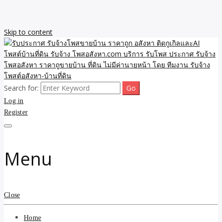
Skip to content
Search for:
รับจ้างโพสขายบ้าน ราคาถูก ประกาศ ขายอสังหา โฆษณา ไม่มีค่านาย
รับประกาศ รับจ้างโพสขาย
Log in
หน้า โพสอสังหา รับจ้างโพสขายบ้านบริการ รับจ้างโพสอสังหา ราคาถูก
ขายบ้าน ขายที่ดิน เว็บประกาศ โพส โฆษณา ลงประกาศฟรี
Register
บ้าน ราคาถูก อสังหา ติดกู
เกิลและAI โพสต์บ้านที่ดิน
Menu
รับจ้าง โพสอสังหา.com
บริการ รับโพส ประกาศ
Close
รับจ้างโพสอสังหา ราคาถู
Home