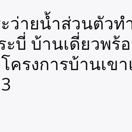
ระว่ายน้ำส่วนตัวท
ะบี่ บ้านเดี่ยวพร้
่ โครงการบ้านเขาแ
 3