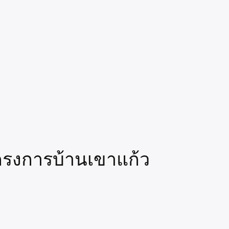
โครงการบ้านเขาแก้ว