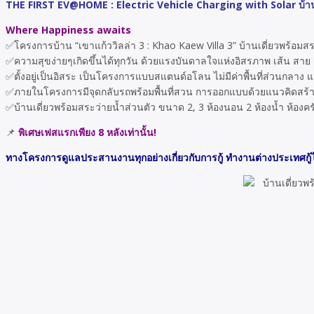
THE FIRST EV@HOME : Electric Vehicle Charging with Solar บ้าน
Where Happiness awaits
✅โครงการบ้าน “เขาแก้ววิลล่า 3 : Khao Kaew Villa 3” บ้านเดี่ยวพร้อมสระ
✅ความสุขง่ายๆเกิดขึ้นได้ทุกวัน ด้วยแรงบันดาลใจแห่งอิสรภาพ เส้น สาย 
✅ตั้งอยู่เป็นอิสระ เป็นโครงการแบบสแตนด์อโลน ไม่มีค่าพื้นที่ส่วนกลาง 
✅ภายในโครงการมีจุดกลับรถพร้อมพื้นที่สวน การออกแบบด้วยแนวคิดสร้างบ้
✅บ้านเดี่ยวพร้อมสระว่ายน้ำส่วนตัว ขนาด 2, 3 ห้องนอน 2 ห้องน้ำ ห้องค
📌
พิเศษเฟสแรกเพียง 8 หลังเท่านั้น!
ทางโครงการดูแลประสานงานทุกอย่างเกี่ยวกับการกู้ ทำงานต่างประเทศกู้ไ