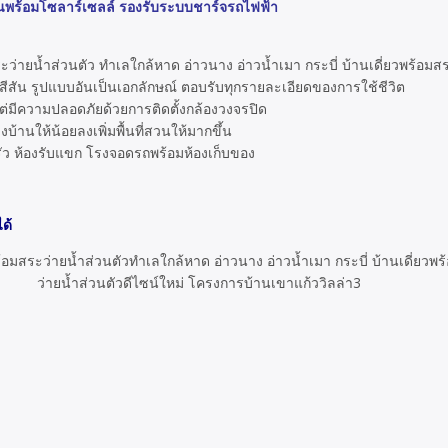
พร้อมโซลาร์เซลล์ รองรับระบบชาร์จรถไฟฟ้า
ว่ายน้ำส่วนตัว ทำเลใกล้หาด อ่าวนาง อ่าวน้ำเมา กระบี่ บ้านเดี่ยวพร้อมสร
สีสัน รูปแบบอันเป็นเอกลักษณ์ ตอบรับทุกรายละเอียดของการใช้ชีวิต
แต่มีความปลอดภัยด้วยการติดตั้งกล้องวงจรปิด
านให้น้อยลงเพิ่มพื้นที่สวนให้มากขึ้น
รัว ห้องรับแขก โรงจอดรถพร้อมห้องเก็บของ
ด้