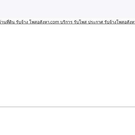
า โพสอสังหา รับจ้างโพสขายบ้านบริการ รับจ้างโพสอสังหา ราคาถูก ขาย
าน ราคาถูก อสังหา ติดกูเกิ
ิการ รับโพส ประกาศ รับจ้า
ทีมงาน รับจ้างโพสต์อสังหา-บ