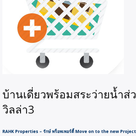
บ้านเดี่ยวพร้อมสระว่ายน้ำ
วิลล่า3
RAHK Properties – รักษ์ พร็อพเพอร์ตี้ Move on to the new Project