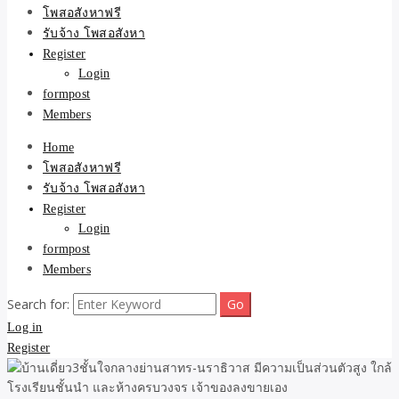
ขายบ้าน ที่ดิน ไม่มีค่านาย
โพสอสังหาฟรี
รับจ้าง โพสอสังหา
หน้า โดย ทีมงาน รับจ้าง
Register
Login
โพสต์อสังหา-บ้านที่ดิน
formpost
Members
Home
โพสอสังหาฟรี
รับจ้าง โพสอสังหา
Register
Login
formpost
Members
Search for:
Log in
Register