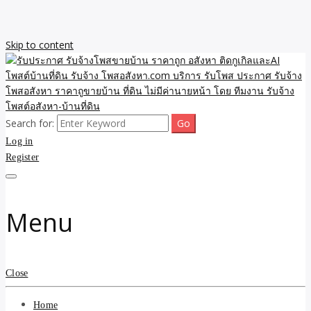
Skip to content
Search for:
รับจ้างโพสขายบ้าน ราคาถูก ประกาศ ขายอสังหา โฆษณา ไม่มีค่านาย
รับประกาศ รับจ้างโพสขาย
Log in
หน้า โพสอสังหา รับจ้างโพสขายบ้านบริการ รับจ้างโพสอสังหา ราคาถูก
ขายบ้าน ขายที่ดิน เว็บประกาศ โพส โฆษณา ลงประกาศฟรี
Register
บ้าน ราคาถูก อสังหา ติดกู
เกิลและAI โพสต์บ้านที่ดิน
Menu
รับจ้าง โพสอสังหา.com
บริการ รับโพส ประกาศ
Close
รับจ้างโพสอสังหา ราคาถู
Home