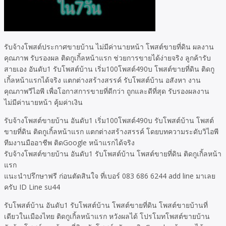
รับจ้างโพสต์ประกาศขายบ้าน ไม่มีค่านายหน้า โพสต์ขายที่ดิน ผลงาน
คุณภาพ รับรองผล ติดกูเกิ้ลหน้าแรก ช่วยการขายได้ง่ายจริง ลูกค้ารับ
สายเอง อันดับ1 รับโพสต์บ้าน เริ่ม100โพสต์490บ โพสต์ขายที่ดิน ติดกู
เกิ้ลหน้าแรกได้จริง แตกต่างสร้างสรรค์ รับโพสต์บ้าน อสังหา งาน
คุณภาพวีไอพี เพื่อโอกาสการขายที่ดีกว่า ถูกและดีที่สุด รับรองผลงาน
ไม่มีค่านายหน้า คุุ้มค่าเงิน
รับจ้างโพสต์ขายบ้าน อันดับ1 เริ่ม100โพสต์490บ รับโพสต์บ้าน โพสต์
ขายที่ดิน ติดกูเกิ้ลหน้าแรก แตกต่างสร้างสรรค์ โดยบทความระดับวิไอพี
ทีมงานมืออาชีพ ติดGoogle หน้าแรกได้จริง
รับจ้างโพสต์ขายบ้าน อันดับ1 รับโพสต์บ้าน โพสต์ขายที่ดิน ติดกูเกิ้ลหน้า
แรก
แนะนำปรึกษาฟรี ก่อนตัดสินใจ ที่เบอร์ 083 686 6244 add line มาเลย
ครับ ID Line su44
รับโพสต์บ้าน อันดับ1 รับโพสต์บ้าน โพสต์ขายที่ดิน โพสต์ขายบ้านที่
เดียวในเมืองไทย ติดกูเกิ้ลหน้าแรก หวังผลได้ โปรโมทโพสต์ขายบ้าน