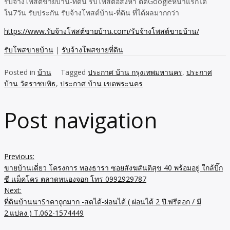
รับจ้างโพสต์ขายบ้าน-ที่ดิน รับโพสต์อสังหา ติดGoogleหน้าแรกได้
ใน7วัน รับประกัน รับจ้างโพสต์บ้าน-ที่ดิน ที่ได้ผลมากกว่า
https://www.รับจ้างโพสต์ขายบ้าน.com/รับจ้างโพสต์ขายบ้าน/
รับโพสขายบ้าน
|
รับจ้างโพสขายที่ดิน
Posted in
บ้าน
Tagged
ประกาศ บ้าน กรุงเทพมหานคร
,
ประกาศ
บ้าน วัดราชบพิธ
,
ประกาศ บ้าน เขตพระนคร
Post navigation
Previous:
ขายบ้านเดี่ยว โครงการ ทองธารา ซอยสังฆสันติสุข 40 พร้อมอยู่ ใกล้บิ๊ก
ซี เเม็คโคร ตลาดหนองจอก โทร 0992929787
Next:
ที่ดินบ้านนาSาคาถูกมาก -สดได้-ผ่อนได้ ( ผ่อนได้ 2 ปี.ฟรีดอก / มี
2.แปลง ) T.062-1574449