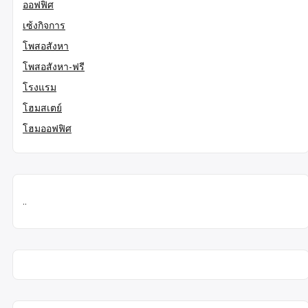
ออฟฟิศ
เซ้งกิจการ
โพสอสังหา
โพสอสังหา-ฟรี
โรงแรม
โฮมสเตย์
โฮมออฟฟิศ
..