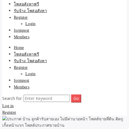
ขายบ้าน ที่ดิน ไม่มีค่านาย
โพสอสังหาฟรี
รับจ้าง โพสอสังหา
หน้า โดย ทีมงาน รับจ้าง
Register
Login
โพสต์อสังหา-บ้านที่ดิน
formpost
Members
Home
โพสอสังหาฟรี
รับจ้าง โพสอสังหา
Register
Login
formpost
Members
Search for:
Log in
Register