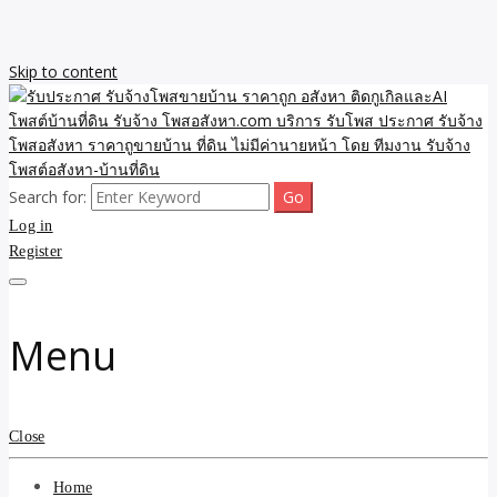
Skip to content
Search for:
รับจ้างโพสขายบ้าน ราคาถูก ประกาศ ขายอสังหา โฆษณา ไม่มีค่านาย
รับประกาศ รับจ้างโพสขาย
Log in
หน้า โพสอสังหา รับจ้างโพสขายบ้านบริการ รับจ้างโพสอสังหา ราคาถูก
ขายบ้าน ขายที่ดิน เว็บประกาศ โพส โฆษณา ลงประกาศฟรี
Register
บ้าน ราคาถูก อสังหา ติดกู
เกิลและAI โพสต์บ้านที่ดิน
Menu
รับจ้าง โพสอสังหา.com
บริการ รับโพส ประกาศ
Close
รับจ้างโพสอสังหา ราคาถู
Home