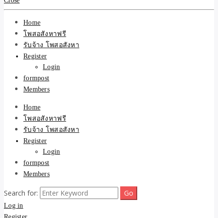
Close
รับจ้างโพสอสังหา ราคาถู
Home
ขายบ้าน ที่ดิน ไม่มีค่านาย
โพสอสังหาฟรี
รับจ้าง โพสอสังหา
หน้า โดย ทีมงาน รับจ้าง
Register
Login
โพสต์อสังหา-บ้านที่ดิน
formpost
Members
Home
โพสอสังหาฟรี
รับจ้าง โพสอสังหา
Register
Login
formpost
Members
Search for:
Log in
Register