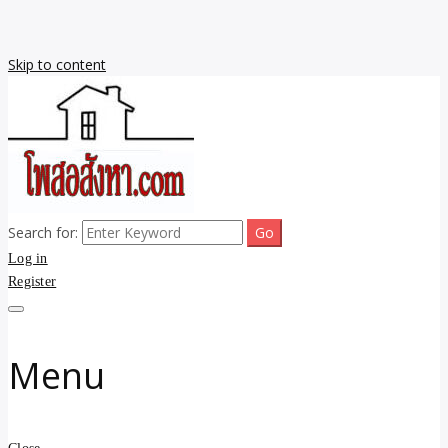
Skip to content
Search for:
รับจ้างโพสขายบ้าน ราคาถูก ประกาศ ขายอสังหา โฆษณา ไม่มีค่านาย
รับประกาศ รับจ้างโพสขาย
Log in
หน้า โพสอสังหา รับจ้างโพสขายบ้านบริการ รับจ้างโพสอสังหา ราคาถูก
ขายบ้าน ขายที่ดิน เว็บประกาศ โพส โฆษณา ลงประกาศฟรี
Register
บ้าน ราคาถูก อสังหา ติดกู
เกิลและAI โพสต์บ้านที่ดิน
Menu
รับจ้าง โพสอสังหา.com
บริการ รับโพส ประกาศ