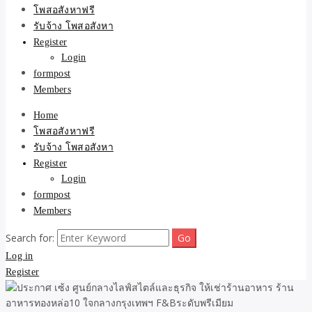
ขายบ้าน ที่ดิน ไม่มีค่านาย
โพสอสังหาฟรี
รับจ้าง โพสอสังหา
หน้า โดย ทีมงาน รับจ้าง
Register
Login
โพสต์อสังหา-บ้านที่ดิน
formpost
Members
Home
โพสอสังหาฟรี
รับจ้าง โพสอสังหา
Register
Login
formpost
Members
Search for:
Log in
Register