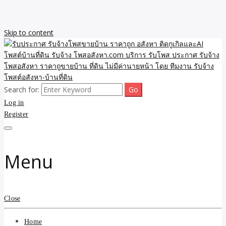
Skip to content
Search for:
รับจ้างโพสขายบ้าน ราคาถูก ประกาศ ขายอสังหา โฆษณา ไม่มีค่านาย
รับประกาศ รับจ้างโพสขาย
Log in
หน้า โพสอสังหา รับจ้างโพสขายบ้านบริการ รับจ้างโพสอสังหา ราคาถูก
ขายบ้าน ขายที่ดิน เว็บประกาศ โพส โฆษณา ลงประกาศฟรี
Register
บ้าน ราคาถูก อสังหา ติดกู
เกิลและAI โพสต์บ้านที่ดิน
Menu
รับจ้าง โพสอสังหา.com
บริการ รับโพส ประกาศ
Close
รับจ้างโพสอสังหา ราคาถู
Home