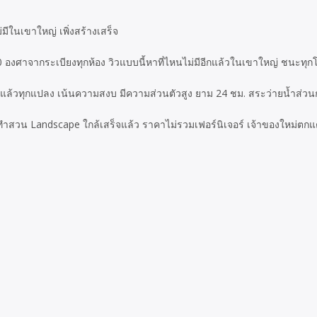
่มีในเขาใหญ่ เพิ่งสร้างเสร็จ
60 องศาจากระเบียงทุกห้อง วิวแบบนี้หาที่ไหนไม่มีอีกแล้วในเขาใหญ่ ชนะทุ
แล้วทุกแปลง เน้นความสงบ มีความส่วนตัวสูง ยาม 24 ชม. สระว่ายน้ำส่วนก
ลังทำสวน Landscape ใกล้เสร็จแล้ว ราคาไม่รวมเฟอร์นิเจอร์ เจ้าของใหม่ต