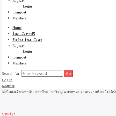
Register
Login
formpost
Members
Home
โพสอสังหาฟรี
รับจ้าง โพสอสังหา
Register
Login
formpost
Members
Search for:
Log in
Register
บ้านเดี่ยว