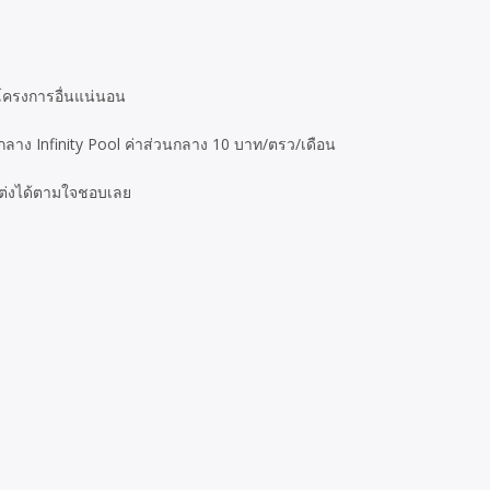
กโครงการอื่นแน่นอน
ลาง Infinity Pool ค่าส่วนกลาง 10 บาท/ตรว/เดือน
กแต่งได้ตามใจชอบเลย