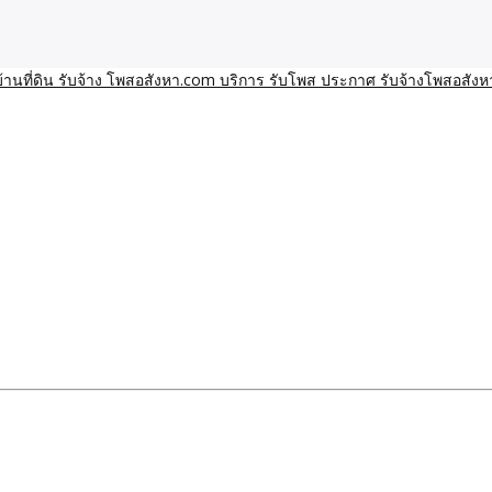
า โพสอสังหา รับจ้างโพสขายบ้านบริการ รับจ้างโพสอสังหา ราคาถูก ขาย
าน ราคาถูก อสังหา ติดกูเกิ
ิการ รับโพส ประกาศ รับจ้า
ทีมงาน รับจ้างโพสต์อสังหา-บ