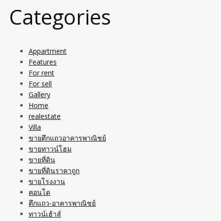
Categories
Appartment
Features
For rent
For sell
Gallery
Home
realestate
Villa
ขายตึกแถวอาคารพาณิชย์
ขายทาวน์โฮม
ขายที่ดิน
ขายที่ดินราคาถูก
ขายโรงงาน
คอนโด
ตึกแถว-อาคารพาณิชย์
ทาวน์เฮ้าส์