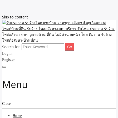
Skip to content
Search for:
รับจ้างโพสขายบ้าน ราคาถูก ประกาศ ขายอสังหา โฆษณา ไม่มีค่านาย
รับประกาศ รับจ้างโพสขาย
Log in
หน้า โพสอสังหา รับจ้างโพสขายบ้านบริการ รับจ้างโพสอสังหา ราคาถูก
ขายบ้าน ขายที่ดิน เว็บประกาศ โพส โฆษณา ลงประกาศฟรี
Register
บ้าน ราคาถูก อสังหา ติดกู
เกิลและAI โพสต์บ้านที่ดิน
Menu
รับจ้าง โพสอสังหา.com
บริการ รับโพส ประกาศ
Close
รับจ้างโพสอสังหา ราคาถู
Home