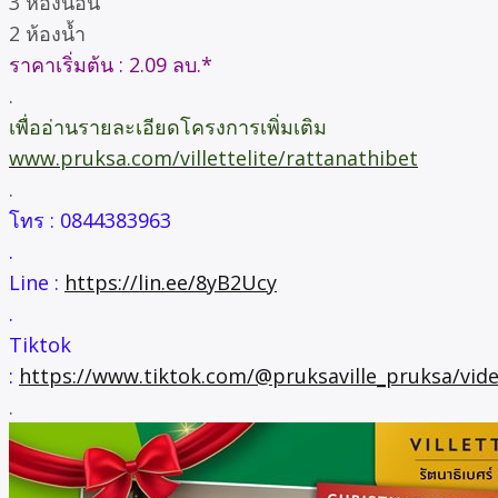
3 ห้องนอน
2 ห้องน้ำ
ราคาเริ่มต้น : 2.09 ลบ.*
.
เพื่ออ่านรายละเอียดโครงการเพิ่มเติม
www.pruksa.com/villettelite/rattanathibet
.
โทร : 0844383963
.
Line :
https://lin.ee/8yB2Ucy
.
Tiktok
:
https://www.tiktok.com/@pruksaville_pruksa/vi
.