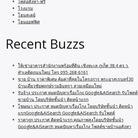
โพสอสังหา-ฟรี
โรงแรม
โฮมสเตย์
โฮมออฟฟิศ
Recent Buzzs
ให้เช่าอาคารสำนักงานพร้อมที่ดิน เชิงทะเล ภูเก็ต 38.4 ตร.ว.
ทำเลติดถนนใหญ่ โทร 095-268-6161
ขาย บ้าน ราคาพิเศษ คุ้มค่าที่สุดในโครงการ พระยาสุเรนทร์30
บ้านเดี่ยวชัยพฤกษ์รามอินทรา สวยเหมือนใหม่
รับจ้าง ประกาศ หมดปัญหาเรื่องโกง Google&AISearch รับโพสต์
ขายบ้าน โดยบริษัทชั้นนำ ติดหน้าแรก
โฆษณา ประกาศ หมดปัญหาเรื่องโกง โดยบริษัทชั้นนำ ติดหน้า
แรกGoogle&AISearch Google&AISearch รับโพสต์
ราคาถูก ประกาศ ติดหน้าแรก คุณภาพสูงโดยบริษัทชั้นนำ
Google&AISearch หมดปัญหาเรื่องโกง โพสต์ขายบ้านอสังหา