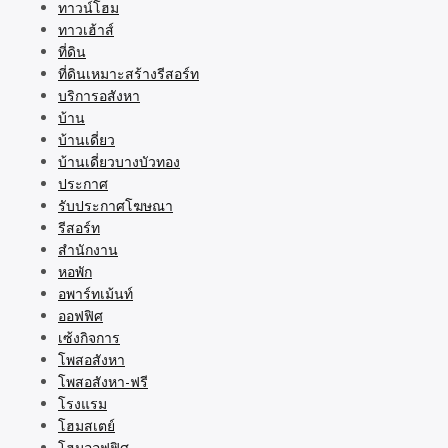
ทาวน์โฮม
ทาวเฮ้าส์
ที่ดิน
ที่ดินเหมาะสร้างรีสอร์ท
บริการอสังหา
บ้าน
บ้านเดี่ยว
บ้านเดี่ยวบางบัวทอง
ประกาศ
รับประกาศโฆษณา
รีสอร์ท
สำนักงาน
หอพัก
อพาร์ทเม้นท์
ออฟฟิศ
เซ้งกิจการ
โพสอสังหา
โพสอสังหา-ฟรี
โรงแรม
โฮมสเตย์
โฮมออฟฟิศ