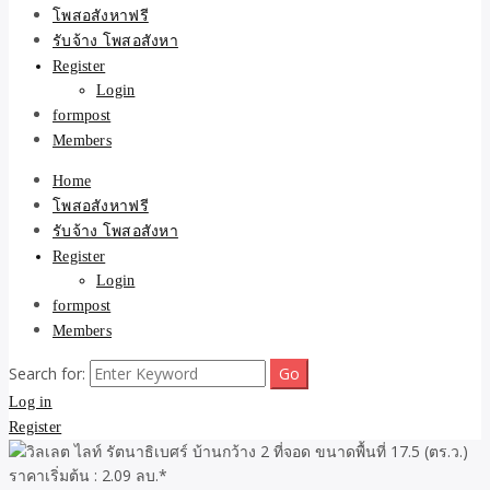
ขายบ้าน ที่ดิน ไม่มีค่านาย
โพสอสังหาฟรี
รับจ้าง โพสอสังหา
หน้า โดย ทีมงาน รับจ้าง
Register
Login
โพสต์อสังหา-บ้านที่ดิน
formpost
Members
Home
โพสอสังหาฟรี
รับจ้าง โพสอสังหา
Register
Login
formpost
Members
Search for:
Log in
Register