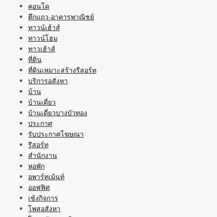
คอนโด
ตึกแถว-อาคารพาณิชย์
ทาวน์เฮ้าส์
ทาวน์โฮม
ทาวเฮ้าส์
ที่ดิน
ที่ดินเหมาะสร้างรีสอร์ท
บริการอสังหา
บ้าน
บ้านเดี่ยว
บ้านเดี่ยวบางบัวทอง
ประกาศ
รับประกาศโฆษณา
รีสอร์ท
สำนักงาน
หอพัก
อพาร์ทเม้นท์
ออฟฟิศ
เซ้งกิจการ
โพสอสังหา