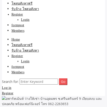
ขายบ้าน ที่ดิน ไม่มีค่านาย
โพสอสังหาฟรี
รับจ้าง โพสอสังหา
หน้า โดย ทีมงาน รับจ้าง
Register
Login
โพสต์อสังหา-บ้านที่ดิน
formpost
Members
Home
โพสอสังหาฟรี
รับจ้าง โพสอสังหา
Register
Login
formpost
Members
Search for:
Log in
Register