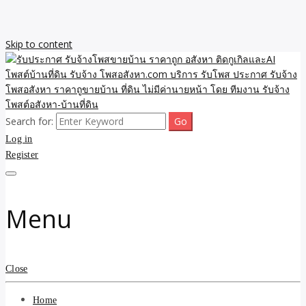
Skip to content
Search for:
รับจ้างโพสขายบ้าน ราคาถูก ประกาศ ขายอสังหา โฆษณา ไม่มีค่านาย
รับประกาศ รับจ้างโพสขาย
Log in
หน้า โพสอสังหา รับจ้างโพสขายบ้านบริการ รับจ้างโพสอสังหา ราคาถูก
ขายบ้าน ขายที่ดิน เว็บประกาศ โพส โฆษณา ลงประกาศฟรี
Register
บ้าน ราคาถูก อสังหา ติดกู
เกิลและAI โพสต์บ้านที่ดิน
Menu
รับจ้าง โพสอสังหา.com
บริการ รับโพส ประกาศ
Close
รับจ้างโพสอสังหา ราคาถู
Home