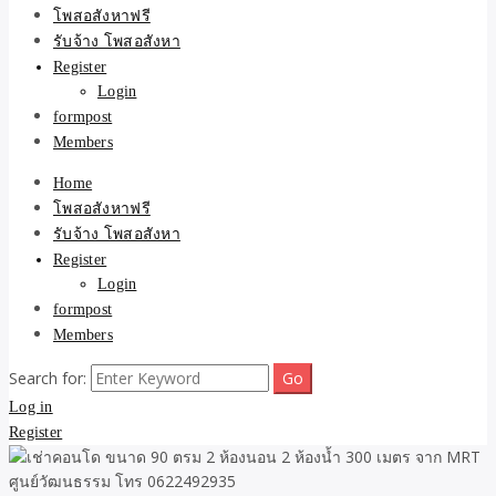
ขายบ้าน ที่ดิน ไม่มีค่านาย
โพสอสังหาฟรี
รับจ้าง โพสอสังหา
หน้า โดย ทีมงาน รับจ้าง
Register
Login
โพสต์อสังหา-บ้านที่ดิน
formpost
Members
Home
โพสอสังหาฟรี
รับจ้าง โพสอสังหา
Register
Login
formpost
Members
Search for:
Log in
Register