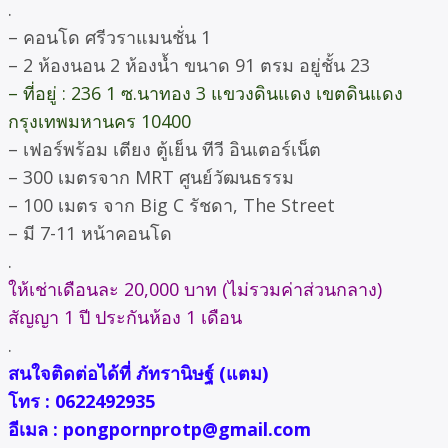
.
– คอนโด ศรีวราแมนชั่น 1
– 2 ห้องนอน 2 ห้องน้ำ ขนาด 91 ตรม อยู่ชั้น 23
– ที่อยู่ : 236 1 ซ.นาทอง 3 แขวงดินแดง เขตดินแดง
กรุงเทพมหานคร 10400
– เฟอร์พร้อม เตียง ตู้เย็น ทีวี อินเตอร์เน็ต
– 300 เมตรจาก MRT ศูนย์วัฒนธรรม
– 100 เมตร จาก Big C รัชดา, The Street
– มี 7-11 หน้าคอนโด
.
ให้เช่าเดือนละ 20,000 บาท (ไม่รวมค่าส่วนกลาง)
สัญญา 1 ปี ประกันห้อง 1 เดือน
.
สนใจติดต่อได้ที่ ภัทรานิษฐ์ (แตม)
โทร : 0622492935
อีเมล : pongpornprotp@gmail.com