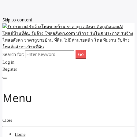
Skip to content
Search for:
รับจ้างโพสขายบ้าน ราคาถูก ประกาศ ขายอสังหา โฆษณา ไม่มีค่านาย
รับประกาศ รับจ้างโพสขาย
Log in
หน้า โพสอสังหา รับจ้างโพสขายบ้านบริการ รับจ้างโพสอสังหา ราคาถูก
ขายบ้าน ขายที่ดิน เว็บประกาศ โพส โฆษณา ลงประกาศฟรี
Register
บ้าน ราคาถูก อสังหา ติดกู
เกิลและAI โพสต์บ้านที่ดิน
Menu
รับจ้าง โพสอสังหา.com
บริการ รับโพส ประกาศ
Close
รับจ้างโพสอสังหา ราคาถู
Home