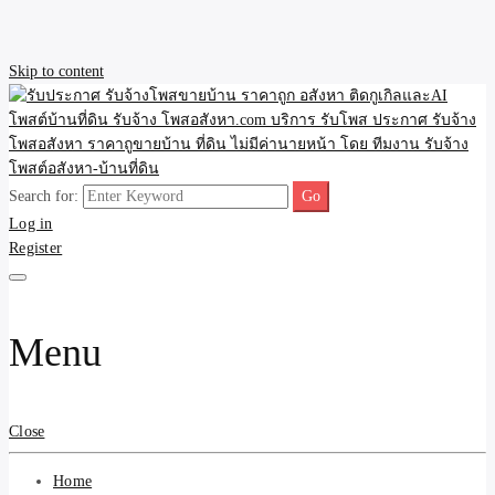
Skip to content
Search for:
รับประกาศ รับจ้างโพสขาย
รับจ้างโพสขายบ้าน ราคาถูก ประกาศ ขายอสังหา โฆษณา ไม่มีค่านาย
Log in
หน้า โพสอสังหา รับจ้างโพสขายบ้านบริการ รับจ้างโพสอสังหา ราคาถูก
Register
ขายบ้าน ขายที่ดิน เว็บประกาศ โพส โฆษณา ลงประกาศฟรี
บ้าน ราคาถูก อสังหา ติดกู
เกิลและAI โพสต์บ้านที่ดิน
Menu
รับจ้าง โพสอสังหา.com
บริการ รับโพส ประกาศ
Close
รับจ้างโพสอสังหา ราคาถู
Home