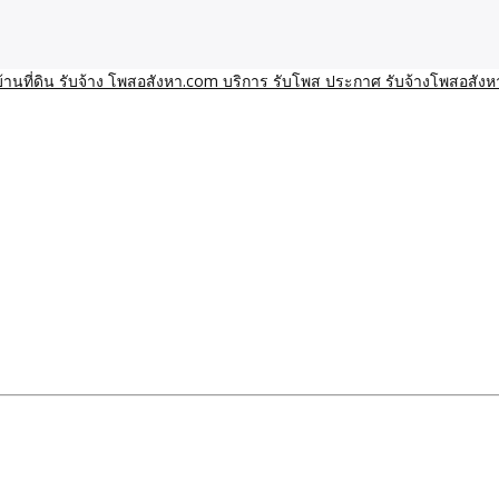
า โพสอสังหา รับจ้างโพสขายบ้านบริการ รับจ้างโพสอสังหา ราคาถูก ขาย
าน ราคาถูก อสังหา ติดกูเกิ
ิการ รับโพส ประกาศ รับจ้า
ทีมงาน รับจ้างโพสต์อสังหา-บ