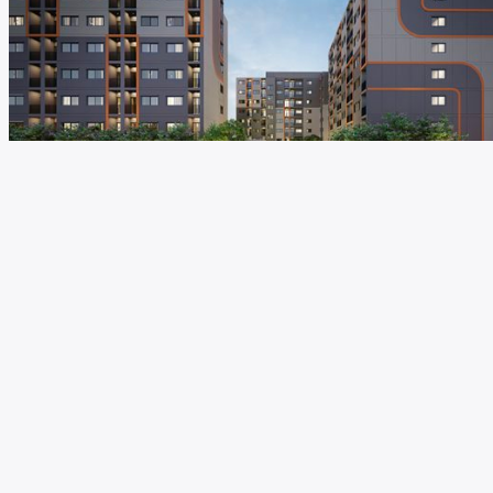
คอนโด