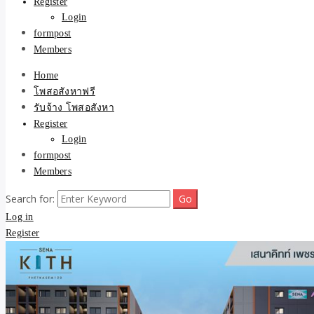
Register
Login
formpost
Members
Home
โพสอสังหาฟรี
รับจ้าง โพสอสังหา
Register
Login
formpost
Members
Search for:
Log in
Register